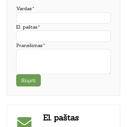
Vardas
*
El. paštas
*
Pranešimas
*
Siųsti
El. paštas