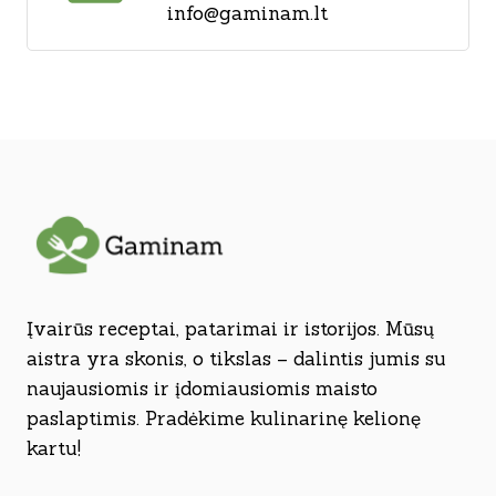
info@gaminam.lt
Įvairūs receptai, patarimai ir istorijos. Mūsų
aistra yra skonis, o tikslas – dalintis jumis su
naujausiomis ir įdomiausiomis maisto
paslaptimis. Pradėkime kulinarinę kelionę
kartu!