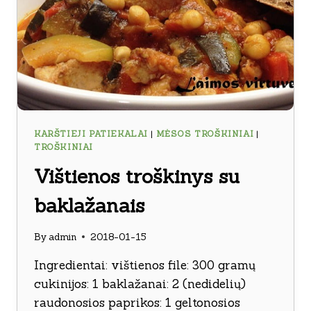
KARŠTIEJI PATIEKALAI
|
MĖSOS TROŠKINIAI
|
TROŠKINIAI
Vištienos troškinys su
baklažanais
By
admin
2018-01-15
Ingredientai: vištienos file: 300 gramų
cukinijos: 1 baklažanai: 2 (nedidelių)
raudonosios paprikos: 1 geltonosios