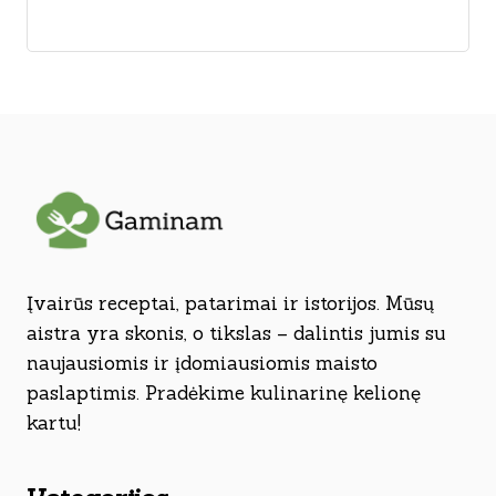
Įvairūs receptai, patarimai ir istorijos. Mūsų
aistra yra skonis, o tikslas – dalintis jumis su
naujausiomis ir įdomiausiomis maisto
paslaptimis. Pradėkime kulinarinę kelionę
kartu!