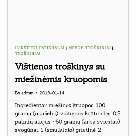
KARŠTIEJI PATIEKALAI
|
MĖSOS TROŠKINIAI
|
TROŠKINIAI
Vištienos troškinys su
miežinėmis kruopomis
By
admin
2018-01-14
Ingredientai: miežinės kruopos: 100
gramų (maišelio) vištienos krūtinėlės: 0,5
palmių aliejus: ~50 gramų (arba sviestas)
svogūnai: 1 (smulkinto) grietinė: 2