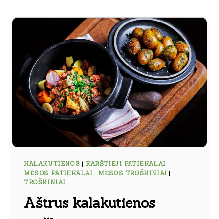
VOVERAITĖMIS
KALAKUTIENOS
|
KARŠTIEJI PATIEKALAI
|
MĖSOS PATIEKALAI
|
MĖSOS TROŠKINIAI
|
TROŠKINIAI
Aštrus kalakutienos