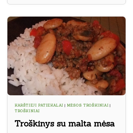
TROŠKINYS
KARŠTIEJI PATIEKALAI
|
MĖSOS TROŠKINIAI
|
TROŠKINIAI
Troškinys su malta mėsa