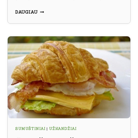
DVIGUBAS
DAUGIAU
SUMUŠTINIS
SUMUŠTINIAI
|
UŽKANDŽIAI