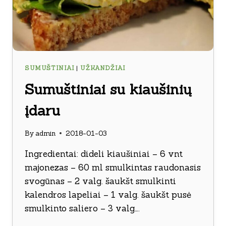
SUMUŠTINIAI
|
UŽKANDŽIAI
Sumuštiniai su kiaušinių
įdaru
By
admin
2018-01-03
Ingredientai: dideli kiaušiniai – 6 vnt
majonezas – 60 ml smulkintas raudonasis
svogūnas – 2 valg. šaukšt smulkinti
kalendros lapeliai – 1 valg. šaukšt pusė
smulkinto saliero – 3 valg….