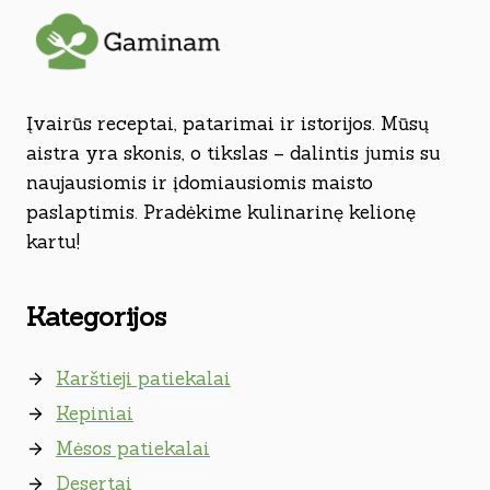
Įvairūs receptai, patarimai ir istorijos. Mūsų
aistra yra skonis, o tikslas – dalintis jumis su
naujausiomis ir įdomiausiomis maisto
paslaptimis. Pradėkime kulinarinę kelionę
kartu!
Kategorijos
Karštieji patiekalai
Kepiniai
Mėsos patiekalai
Desertai