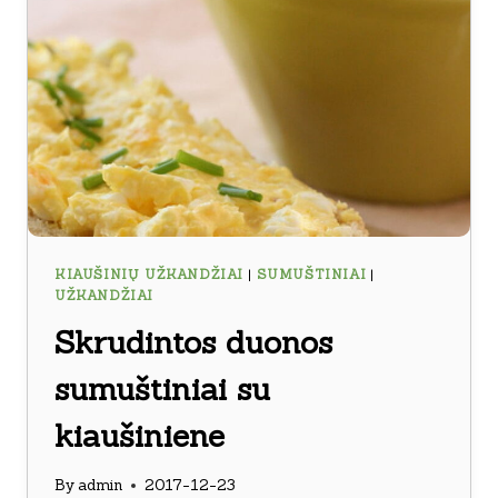
KIAUŠINIŲ UŽKANDŽIAI
|
SUMUŠTINIAI
|
UŽKANDŽIAI
Skrudintos duonos
sumuštiniai su
kiaušiniene
By
admin
2017-12-23