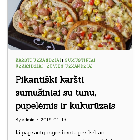
KARŠTI UŽKANDŽIAI
|
SUMUŠTINIAI
|
UŽKANDŽIAI
|
ŽUVIES UŽKANDŽIAI
Pikantiški karšti
sumušiniai su tunu,
pupelėmis ir kukurūzais
By
admin
2019-04-15
Iš paprastų ingredientų per kelias