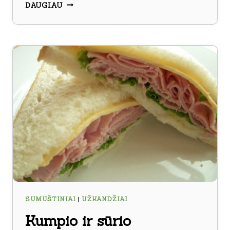
SUMUŠTINIAI
DAUGIAU
SU
KIAUŠINIŲ
ĮDARU
SUMUŠTINIAI
|
UŽKANDŽIAI
Kumpio ir sūrio