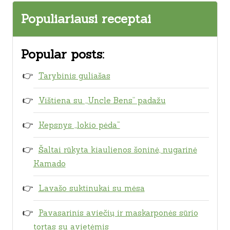
Populiariausi receptai
Popular posts:
Tarybinis guliašas
Vištiena su „Uncle Bens” padažu
Kepsnys „lokio pėda“
Šaltai rūkyta kiaulienos šoninė, nugarinė
Kamado
Lavašo suktinukai su mėsa
Pavasarinis aviečių ir maskarponės sūrio
tortas su avietėmis