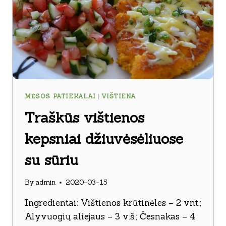
MĖSOS PATIEKALAI
|
VIŠTIENA
Traškūs vištienos
kepsniai džiuvėsėliuose
su sūriu
By
admin
2020-03-15
Ingredientai: Vištienos krūtinėles – 2 vnt.;
Alyvuogių aliejaus – 3 v.š.; Česnakas – 4