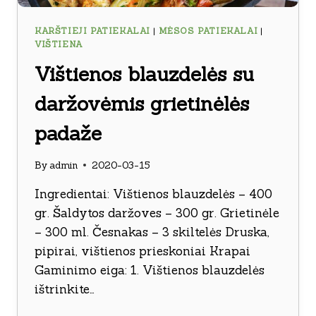
KARŠTIEJI PATIEKALAI
|
MĖSOS PATIEKALAI
|
VIŠTIENA
Vištienos blauzdelės su
daržovėmis grietinėlės
padaže
By
admin
2020-03-15
Ingredientai: Vištienos blauzdelės – 400
gr. Šaldytos daržoves – 300 gr. Grietinėle
– 300 ml. Česnakas – 3 skiltelės Druska,
pipirai, vištienos prieskoniai Krapai
Gaminimo eiga: 1. Vištienos blauzdelės
ištrinkite…