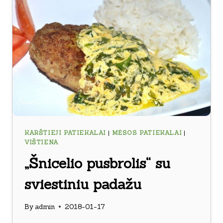
KARŠTIEJI PATIEKALAI
|
MĖSOS PATIEKALAI
|
VIŠTIENA
„Šnicelio pusbrolis“ su
sviestiniu padažu
By
admin
2018-01-17