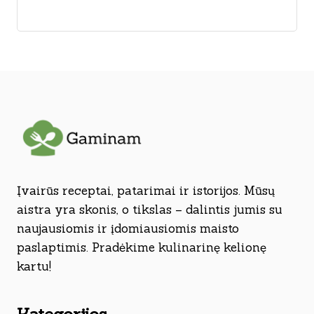
Įvairūs receptai, patarimai ir istorijos. Mūsų
aistra yra skonis, o tikslas – dalintis jumis su
naujausiomis ir įdomiausiomis maisto
paslaptimis. Pradėkime kulinarinę kelionę
kartu!