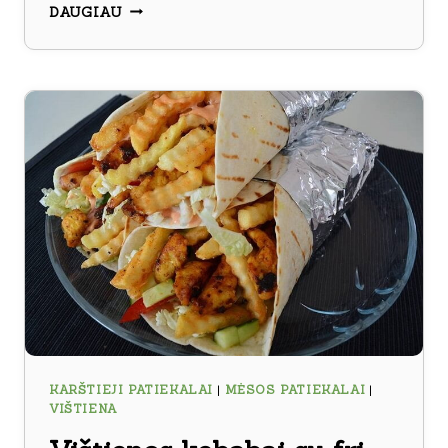
VIŠTIENOS
DAUGIAU
SUKTINUKAI
SU
SŪRIU
KARŠTIEJI PATIEKALAI
|
MĖSOS PATIEKALAI
|
VIŠTIENA