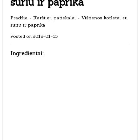
sūriu ir paprika
Pradžia
-
Karštieji patiekalai
-
Vištienos kotletai su
sūriu ir paprika
Posted on
2018-01-15
Ingredientai: