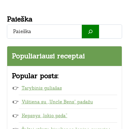
Paieška
Paieška
Populiariausi receptai
Popular posts:
Tarybinis guliašas
Vištiena su „Uncle Bens” padažu
Kepsnys „lokio pėda“