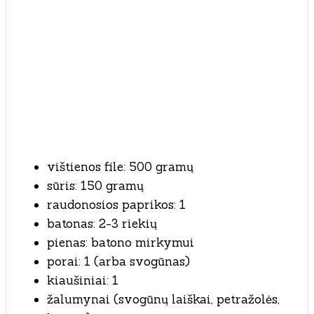
vištienos file: 500 gramų
sūris: 150 gramų
raudonosios paprikos: 1
batonas: 2-3 riekių
pienas: batono mirkymui
porai: 1 (arba svogūnas)
kiaušiniai: 1
žalumynai (svogūnų laiškai, petražolės,