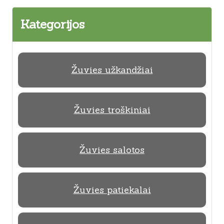
Kategorijos
Žuvies užkandžiai
Žuvies troškiniai
Žuvies salotos
Žuvies patiekalai