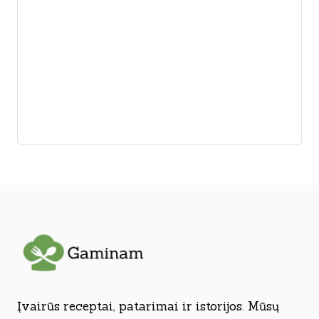
Įvairūs receptai, patarimai ir istorijos. Mūsų