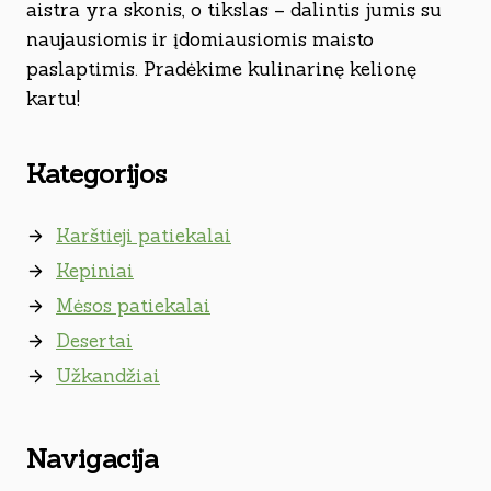
aistra yra skonis, o tikslas – dalintis jumis su
naujausiomis ir įdomiausiomis maisto
paslaptimis. Pradėkime kulinarinę kelionę
kartu!
Kategorijos
Karštieji patiekalai
Kepiniai
Mėsos patiekalai
Desertai
Užkandžiai
Navigacija