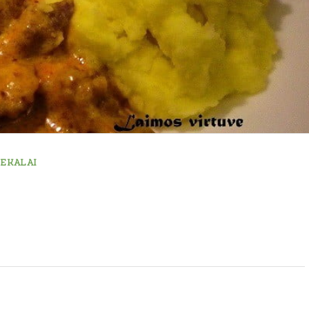
IEKALAI