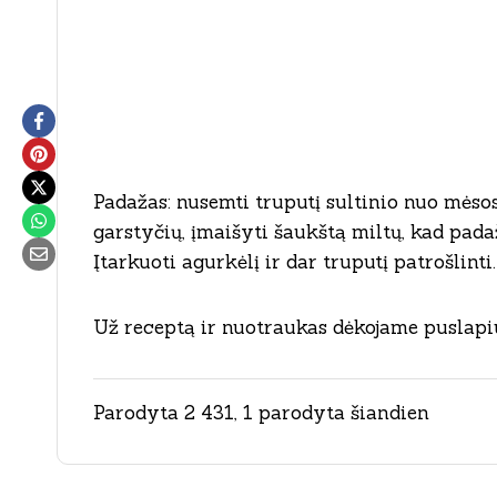
Padažas: nusemti truputį sultinio nuo mėsos,
garstyčių, įmaišyti šaukštą miltų, kad padaž
Įtarkuoti agurkėlį ir dar truputį patrošlinti.
Už receptą ir nuotraukas dėkojame puslapi
Parodyta 2 431, 1 parodyta šiandien