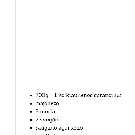
700g – 1 kg kiaulienos sprandinės
majonezo
2 morkų
2 svogūnų
rauginto agurkėlio