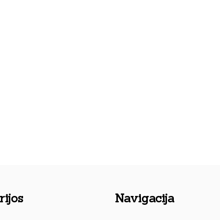
ijos
Navigacija