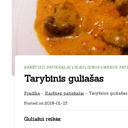
KARŠTIEJI PATIEKALAI
|
KIAULIENOS
|
MĖSOS PAT
Tarybinis guliašas
Pradžia
-
Karštieji patiekalai
-
Tarybinis guliašas
Posted on
2018-01-15
Guliašui reikės: