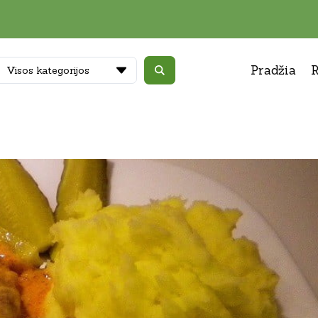
Pradžia
R
Visos kategorijos