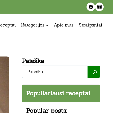
eceptai
Kategorijos
Apie mus
Straipsniai
Paieška
Paieška
Populiariausi receptai
Popular posts: