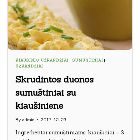
KIAUŠINIŲ UŽKANDŽIAI
|
SUMUŠTINIAI
|
UŽKANDŽIAI
Skrudintos duonos
sumuštiniai su
kiaušiniene
By
admin
2017-12-23
Ingredientai sumuštiniams: kiaušiniai – 3