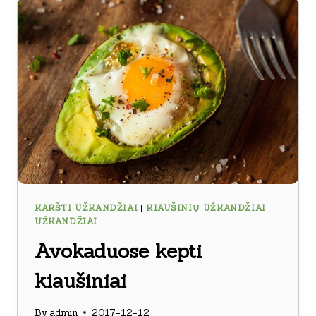
KARŠTI UŽKANDŽIAI
|
KIAUŠINIŲ UŽKANDŽIAI
|
UŽKANDŽIAI
Avokaduose kepti
kiaušiniai
By
admin
2017-12-12