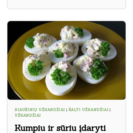
ĮDARYTI
KIAUŠINIAI
KIAUŠINIŲ UŽKANDŽIAI
|
ŠALTI UŽKANDŽIAI
|
UŽKANDŽIAI
Kumpiu ir sūriu įdaryti