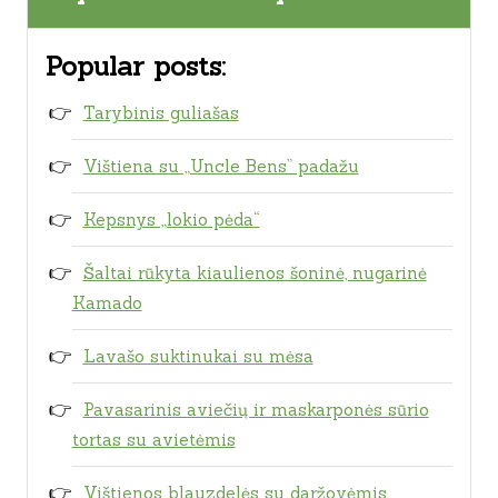
Popular posts:
Tarybinis guliašas
Vištiena su „Uncle Bens” padažu
Kepsnys „lokio pėda“
Šaltai rūkyta kiaulienos šoninė, nugarinė
Kamado
Lavašo suktinukai su mėsa
Pavasarinis aviečių ir maskarponės sūrio
tortas su avietėmis
Vištienos blauzdelės su daržovėmis