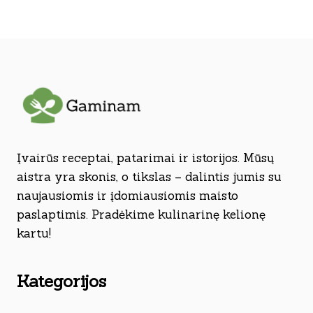
Įvairūs receptai, patarimai ir istorijos. Mūsų
aistra yra skonis, o tikslas – dalintis jumis su
naujausiomis ir įdomiausiomis maisto
paslaptimis. Pradėkime kulinarinę kelionę
kartu!
Kategorijos