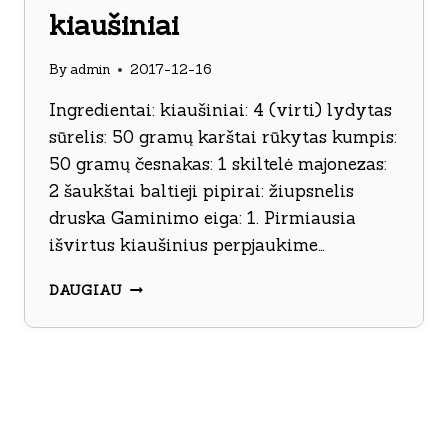
kiaušiniai
By
admin
2017-12-16
Ingredientai: kiaušiniai: 4 (virti) lydytas
sūrelis: 50 gramų karštai rūkytas kumpis:
50 gramų česnakas: 1 skiltelė majonezas:
2 šaukštai baltieji pipirai: žiupsnelis
druska Gaminimo eiga: 1. Pirmiausia
išvirtus kiaušinius perpjaukime…
KUMPIU
DAUGIAU
IR
SŪRIU
ĮDARYTI
KIAUŠINIAI