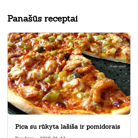
Panašūs receptai
Pica su rūkyta lašiša ir pomidorais