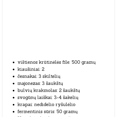
vištienos krūtinėlės file: 500 gramų
kiaušiniai: 2
česnakai: 3 skiltelių
majonezas: 3 šaukštų
bulvių krakmolas: 2 šaukštų
svogūnų laiškai: 3-4 šakelių
krapai: nedidelio ryšulėlio
fermentinis sūris: 50 gramų