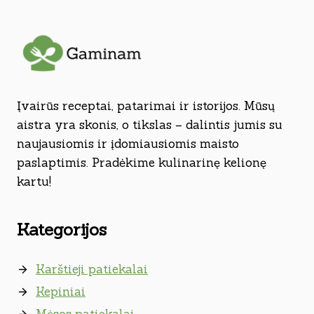
Įvairūs receptai, patarimai ir istorijos. Mūsų
aistra yra skonis, o tikslas – dalintis jumis su
naujausiomis ir įdomiausiomis maisto
paslaptimis. Pradėkime kulinarinę kelionę
kartu!
Kategorijos
Karštieji patiekalai
Kepiniai