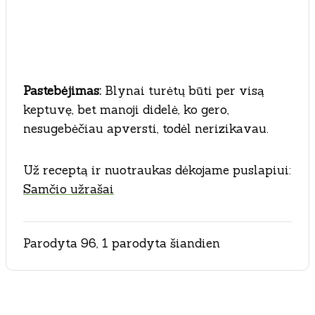
Pastebėjimas:
Blynai turėtų būti per visą
keptuvę, bet manoji didelė, ko gero,
nesugebėčiau apversti, todėl nerizikavau.
Už receptą ir nuotraukas dėkojame puslapiui:
Samčio užrašai
Parodyta 96, 1 parodyta šiandien