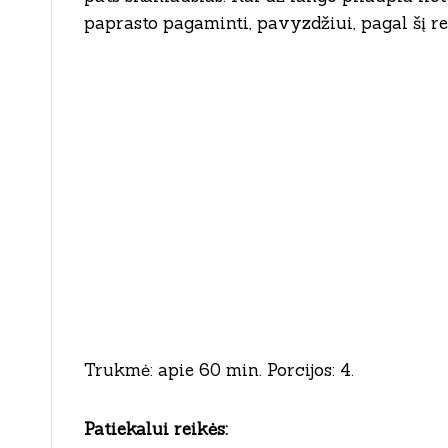
paprasto pagaminti, pavyzdžiui, pagal šį re
Trukmė: apie 60 min. Porcijos: 4.
Patiekalui reikės: