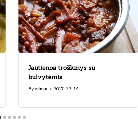
Jautienos troškinys su
bulvytėmis
By
admin
2017-12-14