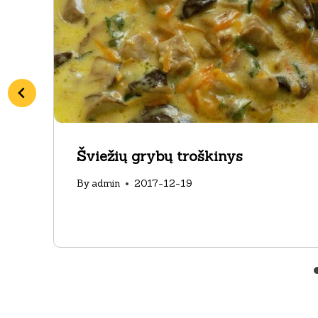
Šviežių grybų troškinys
By
admin
2017-12-19