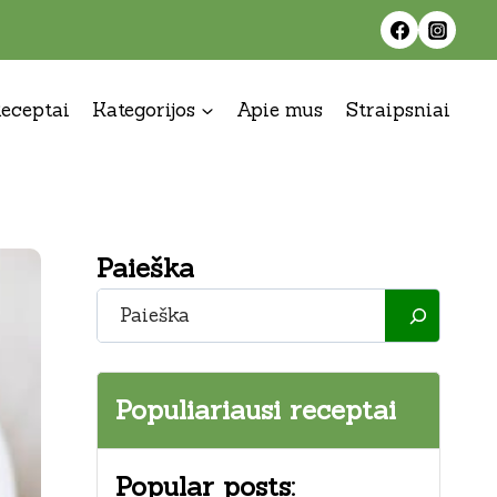
eceptai
Kategorijos
Apie mus
Straipsniai
Paieška
Paieška
Populiariausi receptai
Popular posts: