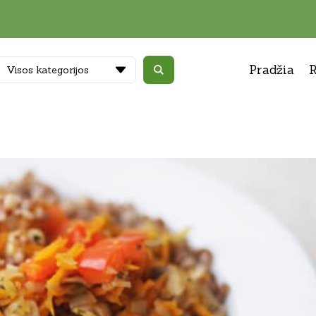
Pradžia
R
Visos kategorijos