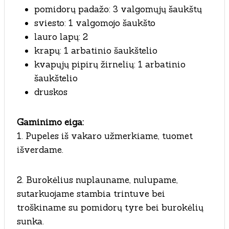
pomidorų padažo: 3 valgomųjų šaukštų
sviesto: 1 valgomojo šaukšto
lauro lapų: 2
krapų: 1 arbatinio šaukštelio
kvapųjų pipirų žirnelių: 1 arbatinio
šaukštelio
druskos
Gaminimo eiga:
1. Pupeles iš vakaro užmerkiame, tuomet
išverdame.
2. Burokėlius nuplauname, nulupame,
sutarkuojame stambia trintuve bei
troškiname su pomidorų tyre bei burokėlių
sunka.