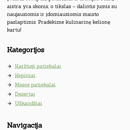
aistra yra skonis, o tikslas – dalintis jumis su
naujausiomis ir įdomiausiomis maisto
paslaptimis. Pradėkime kulinarinę kelionę
kartu!
Kategorijos
Karštieji patiekalai
Kepiniai
Mėsos patiekalai
Desertai
Užkandžiai
Navigacija