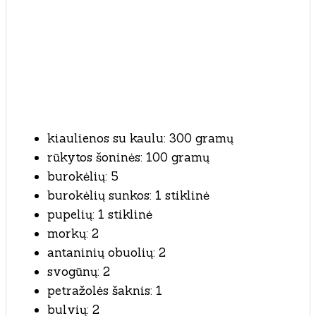
kiaulienos su kaulu: 300 gramų
rūkytos šoninės: 100 gramų
burokėlių: 5
burokėlių sunkos: 1 stiklinė
pupelių: 1 stiklinė
morkų: 2
antaninių obuolių: 2
svogūnų: 2
petražolės šaknis: 1
bulvių: 2