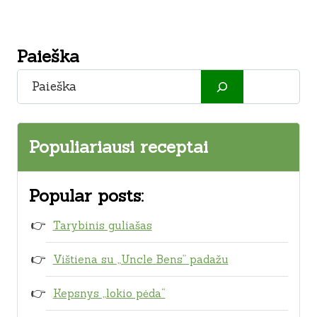
Paieška
Paieška
Populiariausi receptai
Popular posts:
Tarybinis guliašas
Vištiena su „Uncle Bens” padažu
Kepsnys „lokio pėda“