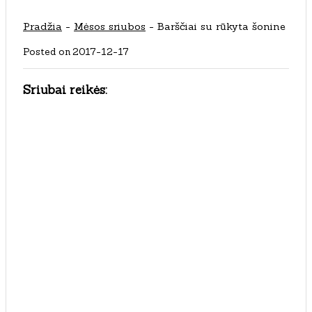
Pradžia
-
Mėsos sriubos
-
Barščiai su rūkyta šonine
Posted on
2017-12-17
Sriubai reikės: