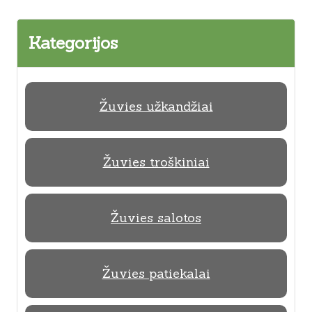
Kategorijos
Žuvies užkandžiai
Žuvies troškiniai
Žuvies salotos
Žuvies patiekalai