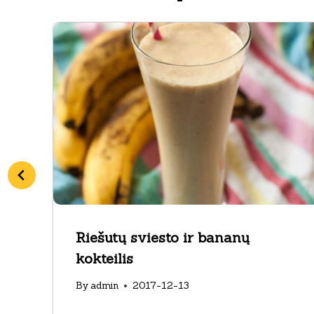
Riešutų sviesto ir bananų
kokteilis
By
admin
2017-12-13