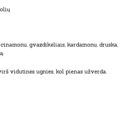
olių
 cinamonu, gvazdikėliais, kardamonu, druska,
ą.
irš vidutinės ugnies, kol pienas užverda.