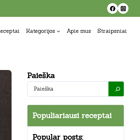
eceptai
Kategorijos
Apie mus
Straipsniai
Paieška
Paieška
Populiariausi receptai
Popular posts: