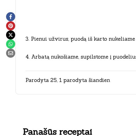
3. Pienui užvirus, puodą iš karto nukeliame
4. Arbatą nukošiame, supilstome į puodeliu
Parodyta 25, 1 parodyta šiandien
Panašūs receptai