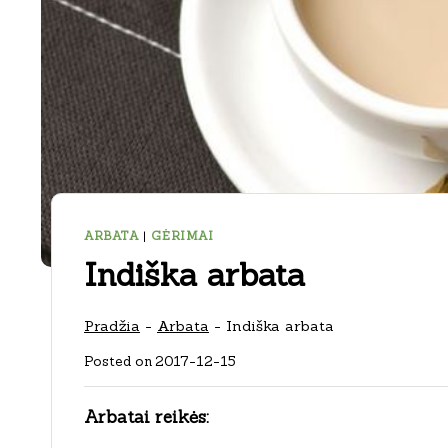
ARBATA
|
GĖRIMAI
Indiška arbata
Pradžia
-
Arbata
-
Indiška arbata
Posted on
2017-12-15
Arbatai reikės: