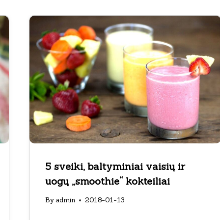
5 sveiki, baltyminiai vaisių ir
uogų „smoothie“ kokteiliai
By
admin
2018-01-13