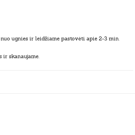
 nuo ugnies ir leidžiame pastovėti apie 2-3 min.
s ir skanaujame.