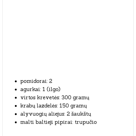
pomidorai: 2
agurkai: 1 (ilgo)
virtos krevetės: 300 gramų
krabų lazdelės: 150 gramų
alyvuogių aliejus: 2 šaukštų
malti baltieji pipirai: trupučio