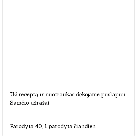
Už receptą ir nuotraukas dėkojame puslapiui:
Samčio užrašai
Parodyta 40, 1 parodyta šiandien