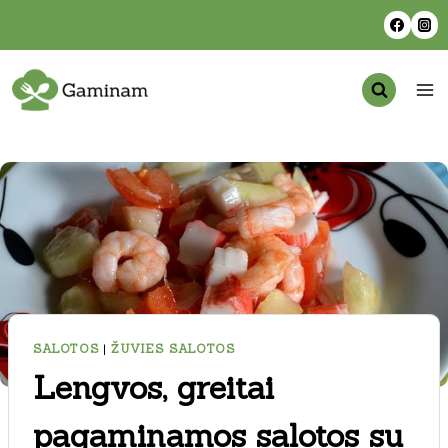
Skip
to
content
SALOTOS
|
ŽUVIES SALOTOS
Lengvos, greitai
pagaminamos salotos su