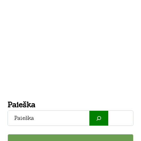
Paieška
Paieška