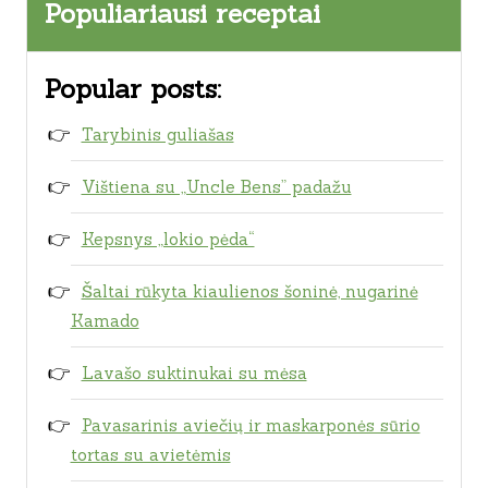
Populiariausi receptai
Popular posts:
Tarybinis guliašas
Vištiena su „Uncle Bens” padažu
Kepsnys „lokio pėda“
Šaltai rūkyta kiaulienos šoninė, nugarinė
Kamado
Lavašo suktinukai su mėsa
Pavasarinis aviečių ir maskarponės sūrio
tortas su avietėmis