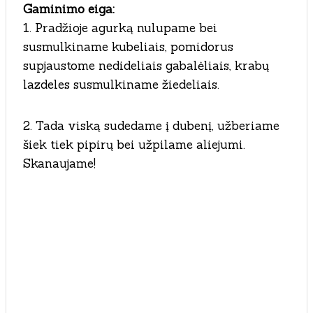
Gaminimo eiga:
1. Pradžioje agurką nulupame bei
susmulkiname kubeliais, pomidorus
supjaustome nedideliais gabalėliais, krabų
lazdeles susmulkiname žiedeliais.
2. Tada viską sudedame į dubenį, užberiame
šiek tiek pipirų bei užpilame aliejumi.
Skanaujame!