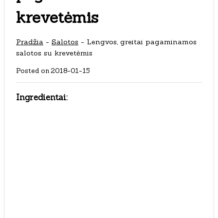
krevetėmis
Pradžia
-
Salotos
-
Lengvos, greitai pagaminamos
salotos su krevetėmis
Posted on
2018-01-15
Ingredientai: