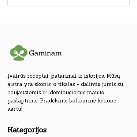
Įvairūs receptai, patarimai ir istorijos. Mūsų
aistra yra skonis, o tikslas – dalintis jumis su
naujausiomis ir įdomiausiomis maisto
paslaptimis. Pradėkime kulinarinę kelionę
kartu!
Kategorijos