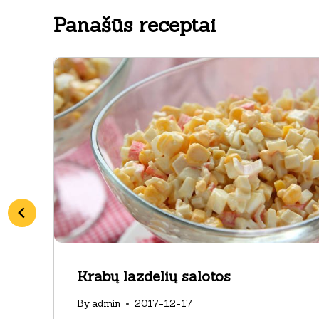
Panašūs receptai
Krabų lazdelių salotos
By
admin
2017-12-17