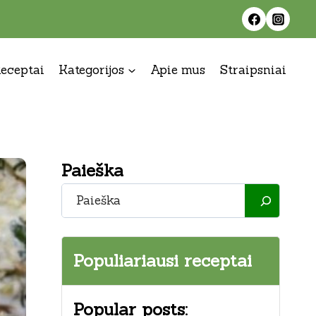
eceptai
Kategorijos
Apie mus
Straipsniai
Paieška
Paieška
Populiariausi receptai
Popular posts: