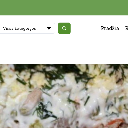
Pradžia
R
Visos kategorijos