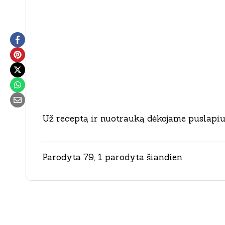
Už receptą ir nuotrauką dėkojame puslapiu
Parodyta 79, 1 parodyta šiandien