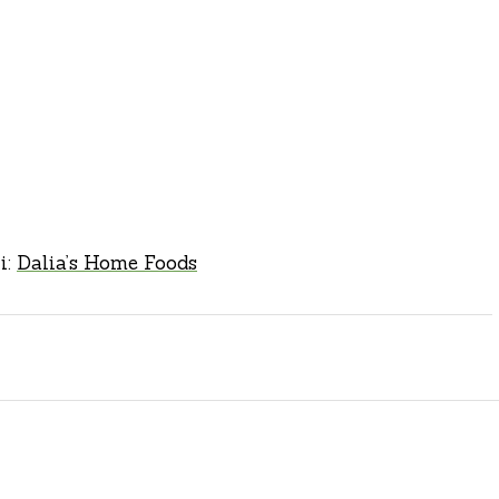
i:
Dalia’s Home Foods