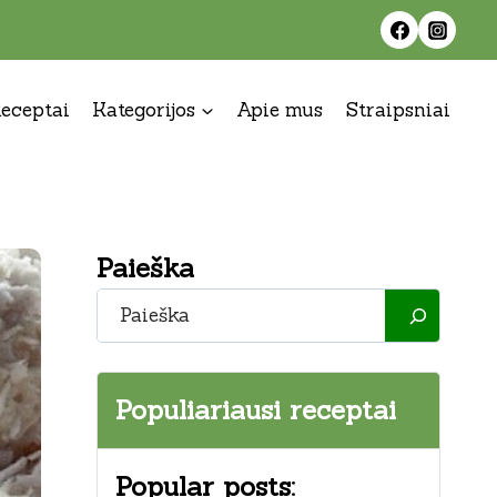
eceptai
Kategorijos
Apie mus
Straipsniai
Paieška
Paieška
Populiariausi receptai
Popular posts: