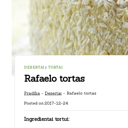
DESERTAI
|
TORTAI
Rafaelo tortas
Pradžia
-
Desertai
-
Rafaelo tortas
Posted on
2017-12-24
Ingredientai tortui: