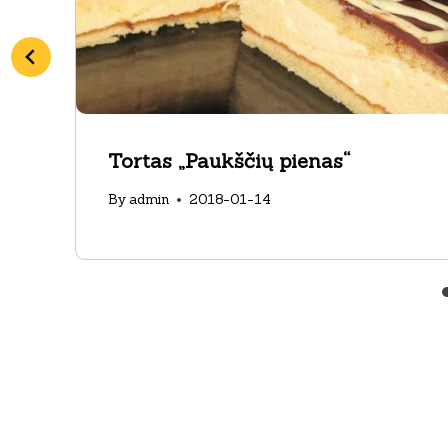
Tortas „Paukščių pienas“
By
admin
2018-01-14