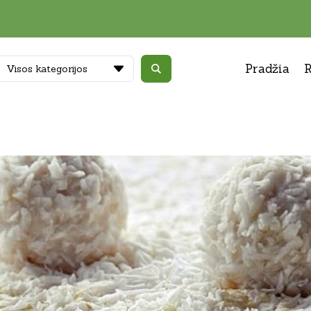
Pradžia
R
Visos kategorijos