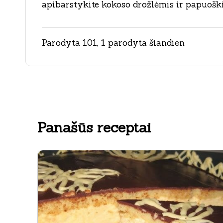
apibarstykite kokoso drožlėmis ir papuoškit
Parodyta 101, 1 parodyta šiandien
Panašūs receptai