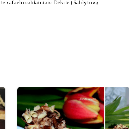
e rafaelo saldainiais. Dėkite į šaldytuvą.