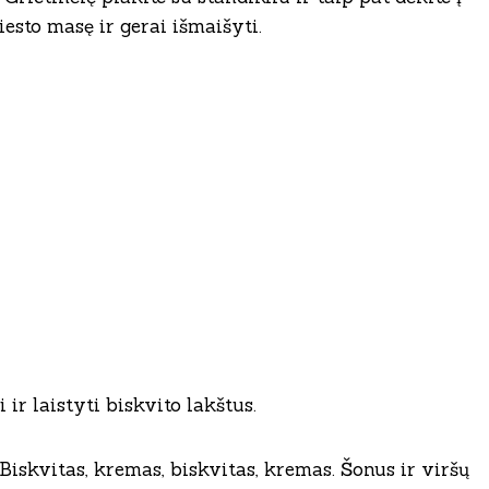
iesto masę ir gerai išmaišyti.
 ir laistyti biskvito lakštus.
s. Biskvitas, kremas, biskvitas, kremas. Šonus ir viršų