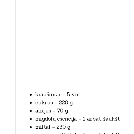
kiaušiniai – 5 vnt
cukrus – 220 g
aliejus – 70 g
migdolų esencija – 1 arbat. šaukšt
miltai – 230 g