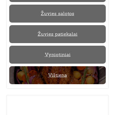
Žuvies salotos
Žuvies patiekalai
Vyniotiniai
Vištiena