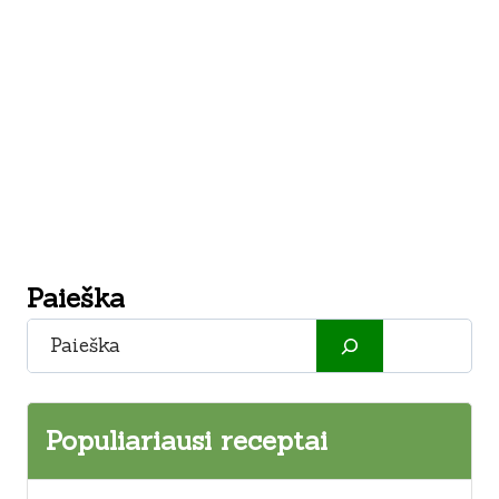
Paieška
Paieška
Populiariausi receptai