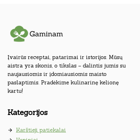
Įvairūs receptai, patarimai ir istorijos. Mūsų
aistra yra skonis, o tikslas – dalintis jumis su
naujausiomis ir įdomiausiomis maisto
paslaptimis. Pradėkime kulinarinę kelionę
kartu!
Kategorijos
Karštieji patiekalai