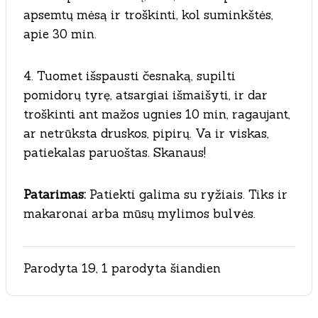
apsemtų mėsą ir troškinti, kol suminkštės,
apie 30 min.
4. Tuomet išspausti česnaką, supilti
pomidorų tyrę, atsargiai išmaišyti, ir dar
troškinti ant mažos ugnies 10 min, ragaujant,
ar netrūksta druskos, pipirų. Va ir viskas,
patiekalas paruoštas. Skanaus!
Patarimas:
Patiekti galima su ryžiais. Tiks ir
makaronai arba mūsų mylimos bulvės.
Parodyta 19, 1 parodyta šiandien