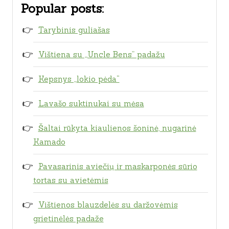
Popular posts:
Tarybinis guliašas
Vištiena su „Uncle Bens” padažu
Kepsnys „lokio pėda“
Lavašo suktinukai su mėsa
Šaltai rūkyta kiaulienos šoninė, nugarinė
Kamado
Pavasarinis aviečių ir maskarponės sūrio
tortas su avietėmis
Vištienos blauzdelės su daržovėmis
grietinėlės padaže