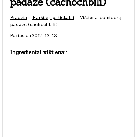
padaže (čachochbili)
Pradžia
-
Karštieji patiekalai
-
Vištiena pomidorų
padaže (čachochbili)
Posted on
2017-12-12
Ingredientai vištienai: