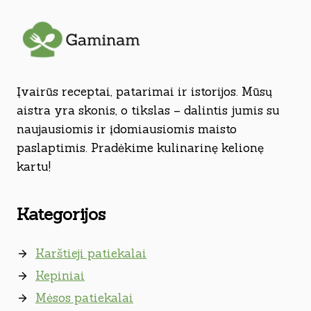
Įvairūs receptai, patarimai ir istorijos. Mūsų
aistra yra skonis, o tikslas – dalintis jumis su
naujausiomis ir įdomiausiomis maisto
paslaptimis. Pradėkime kulinarinę kelionę
kartu!
Kategorijos
Karštieji patiekalai
Kepiniai
Mėsos patiekalai