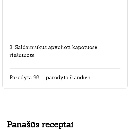
3. Saldainiukus apvolioti kapotuose
riešutuose.
Parodyta 28, 1 parodyta šiandien
Panašūs receptai