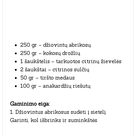
250 gr – džiovintų abrikosų
250 gr – kokosų drožlių
1 šaukštelis – tarkuotos citrinų žievelės
2 šaukštai – citrinos sulčių
50 gr – tiršto medaus
100 gr – anakardžių riešutų
Gaminimo eiga:
1. Džiovintus abrikosus sudėti į sietelį.
Garinti, kol išbrinks ir suminkštės.