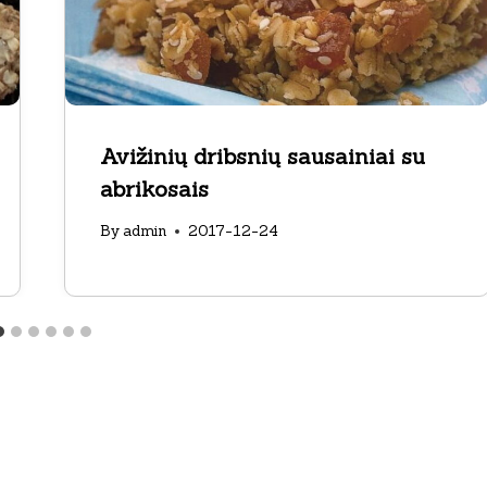
Avižinių dribsnių sausainiai su
abrikosais
By
admin
2017-12-24