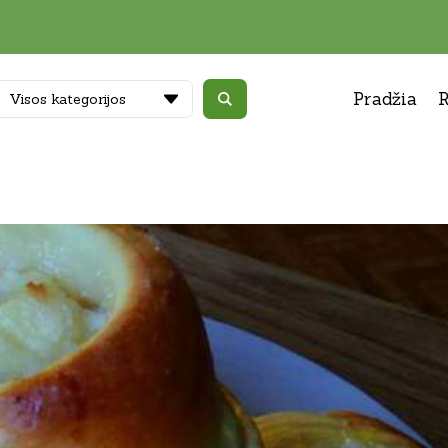
Pradžia
R
Visos kategorijos