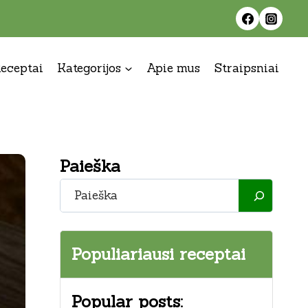
eceptai
Kategorijos
Apie mus
Straipsniai
Paieška
Paieška
Populiariausi receptai
Popular posts: