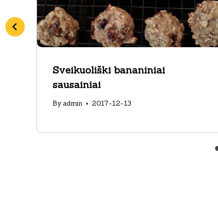
Sveikuoliški bananiniai
sausainiai
By
admin
2017-12-13