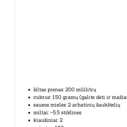
šiltas pienas: 200 mililitrų
cukrus: 150 gramų (galite dėti ir mažia
sausos mielės: 2 arbatinių šaukštelių
miltai: ~5,5 stiklinės
kiaušiniai: 2