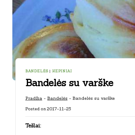
BANDELĖS
|
KEPINIAI
Bandelės su varške
Pradžia
-
Bandelės
-
Bandelės su varške
Posted on
2017-11-25
Tešlai: