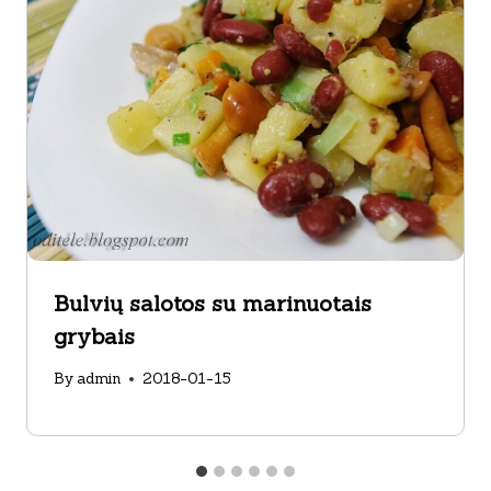
Bulvių salotos su marinuotais
grybais
By
admin
2018-01-15