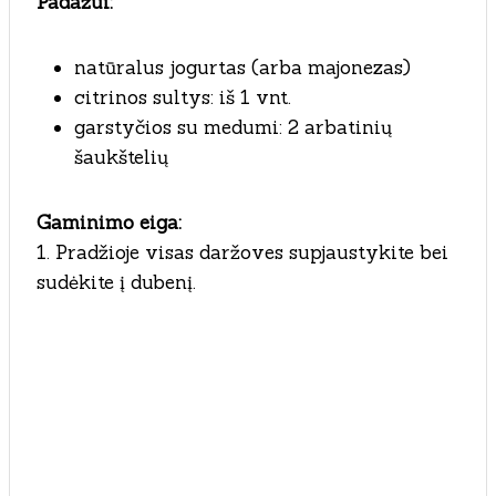
Padažui:
natūralus jogurtas (arba majonezas)
citrinos sultys: iš 1 vnt.
garstyčios su medumi: 2 arbatinių
šaukštelių
Gaminimo eiga:
1. Pradžioje visas daržoves supjaustykite bei
sudėkite į dubenį.