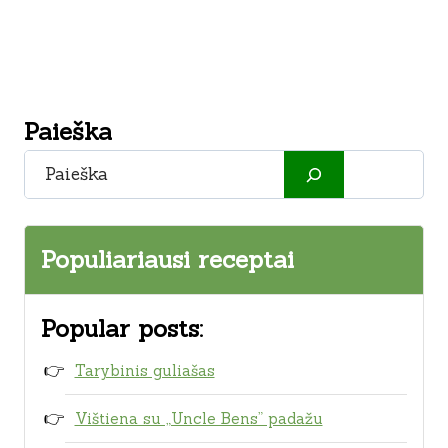
Paieška
Paieška
Populiariausi receptai
Popular posts:
Tarybinis guliašas
Vištiena su „Uncle Bens” padažu