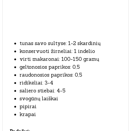
tunas savo sultyse: 1-2 skardinių
konservuoti žirneliai: 1 indelio
virti makaronai: 100-150 gramų
geltonosios paprikos: 0,5
raudonosios paprikos: 0,5
ridikėliai: 3-4
saliero stiebai: 4-5
svogūnų laiškai
pipirai
krapai