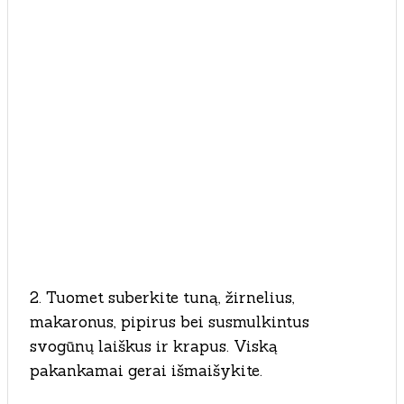
2. Tuomet suberkite tuną, žirnelius,
makaronus, pipirus bei susmulkintus
svogūnų laiškus ir krapus. Viską
pakankamai gerai išmaišykite.