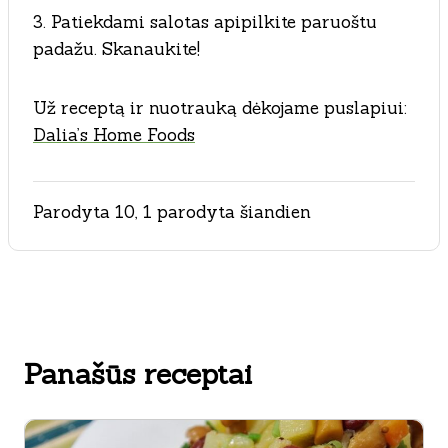
3. Patiekdami salotas apipilkite paruoštu
padažu. Skanaukite!
Už receptą ir nuotrauką dėkojame puslapiui:
Dalia’s Home Foods
Parodyta 10, 1 parodyta šiandien
Panašūs receptai