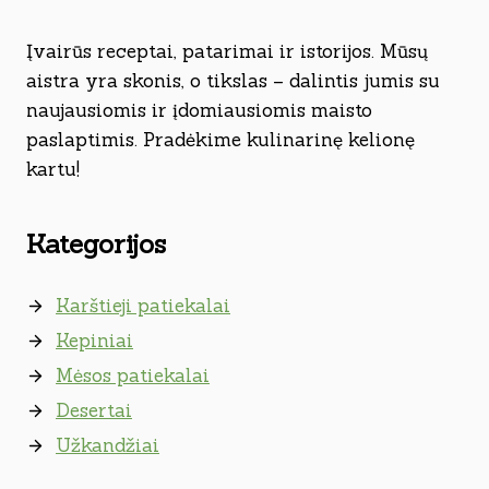
Įvairūs receptai, patarimai ir istorijos. Mūsų
aistra yra skonis, o tikslas – dalintis jumis su
naujausiomis ir įdomiausiomis maisto
paslaptimis. Pradėkime kulinarinę kelionę
kartu!
Kategorijos
Karštieji patiekalai
Kepiniai
Mėsos patiekalai
Desertai
Užkandžiai