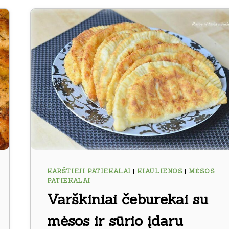
KARŠTIEJI PATIEKALAI
|
KIAULIENOS
|
MĖSOS
PATIEKALAI
Varškiniai čeburekai su
mėsos ir sūrio įdaru