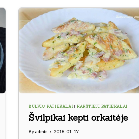
BULVIŲ PATIEKALAI
|
KARŠTIEJI PATIEKALAI
Švilpikai kepti orkaitėje
By
admin
2018-01-17