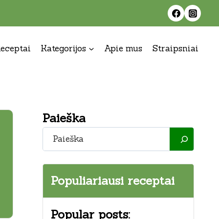
eceptai
Kategorijos
Apie mus
Straipsniai
Paieška
Paieška
Populiariausi receptai
Popular posts: