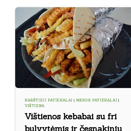
KARŠTIEJI PATIEKALAI
|
MĖSOS PATIEKALAI
|
VIŠTIENA
Vištienos kebabai su fri
bulvytėmis ir česnakiniu