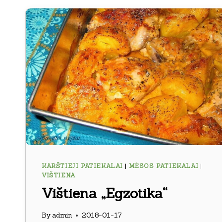
KARŠTIEJI PATIEKALAI
|
MĖSOS PATIEKALAI
|
VIŠTIENA
Vištiena „Egzotika“
By
admin
2018-01-17