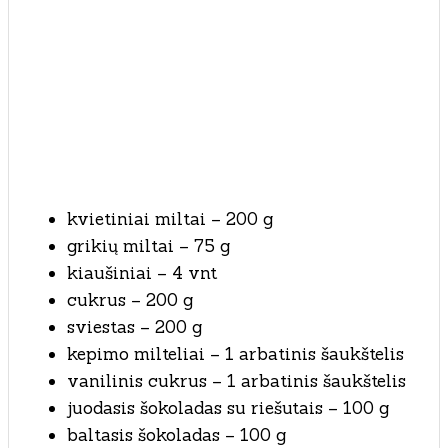
kvietiniai miltai – 200 g
grikių miltai – 75 g
kiaušiniai – 4 vnt
cukrus – 200 g
sviestas – 200 g
kepimo milteliai – 1 arbatinis šaukštelis
vanilinis cukrus – 1 arbatinis šaukštelis
juodasis šokoladas su riešutais – 100 g
baltasis šokoladas – 100 g