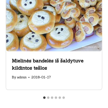
Mielinės bandelės iš šaldytuve
kildintos tešlos
By
admin
2018-01-17