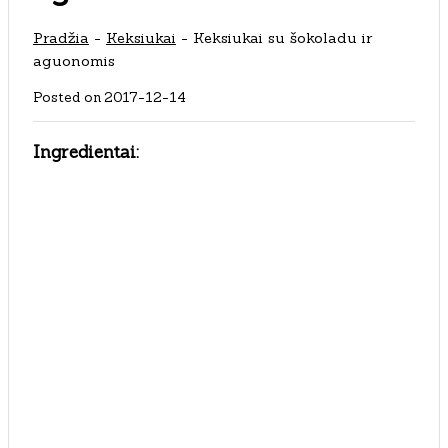
Pradžia
-
Keksiukai
-
Keksiukai su šokoladu ir
aguonomis
Posted on
2017-12-14
Ingredientai: