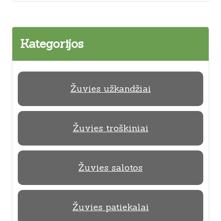
Kategorijos
Žuvies užkandžiai
Žuvies troškiniai
Žuvies salotos
Žuvies patiekalai