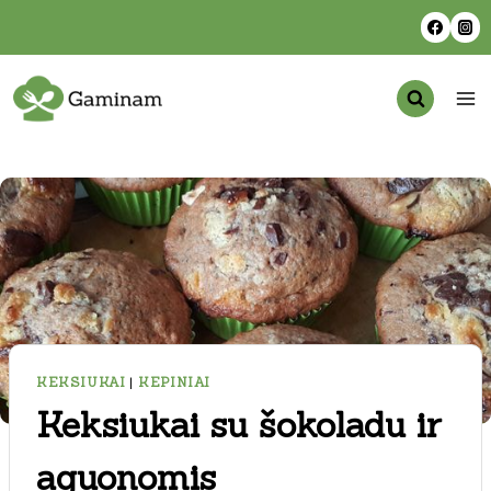
Skip
to
content
KEKSIUKAI
|
KEPINIAI
Keksiukai su šokoladu ir
aguonomis