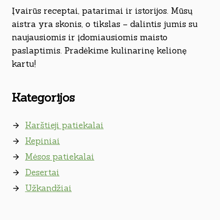
Įvairūs receptai, patarimai ir istorijos. Mūsų
aistra yra skonis, o tikslas – dalintis jumis su
naujausiomis ir įdomiausiomis maisto
paslaptimis. Pradėkime kulinarinę kelionę
kartu!
Kategorijos
Karštieji patiekalai
Kepiniai
Mėsos patiekalai
Desertai
Užkandžiai