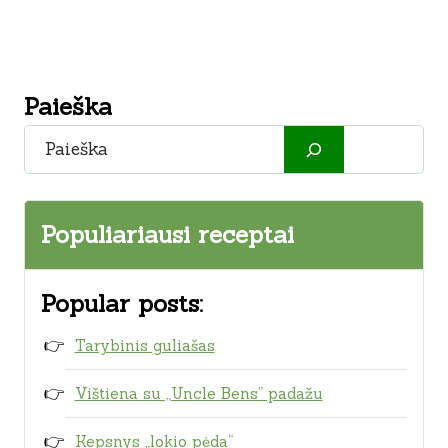
Paieška
Paieška
Populiariausi receptai
Popular posts:
Tarybinis guliašas
Vištiena su „Uncle Bens” padažu
Kepsnys „lokio pėda“