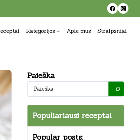
eceptai
Kategorijos
Apie mus
Straipsniai
Paieška
Paieška
Populiariausi receptai
Popular posts: