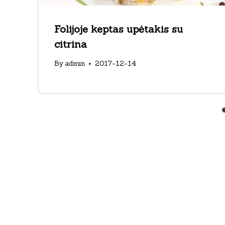
Folijoje keptas upėtakis su
citrina
By
admin
2017-12-14