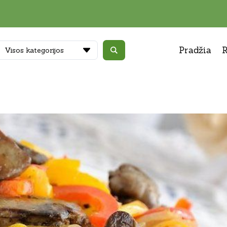
Pradžia
R
Visos kategorijos