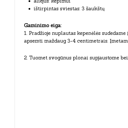
aliejus: kepimui
ištirpintas sviestas: 3 šaukštų
Gaminimo eiga:
1. Pradžioje nuplautas kepenėlės sudedame 
apsemti maždaug 3-4 centimetrais. Įmetam
2. Tuomet svogūnus plonai supjaustome bei 