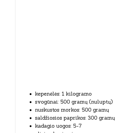
kepenėlės: 1 kilogramo
svogūnai: 500 gramų (nuluptų)
nuskustos morkos: 500 gramų
saldžiosios paprikos: 300 gramų
kadagio uogos: 5-7