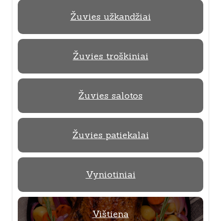
Žuvies užkandžiai
Žuvies troškiniai
Žuvies salotos
Žuvies patiekalai
Vyniotiniai
Vištiena