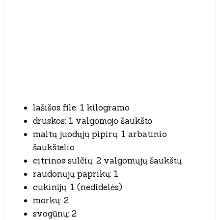
lašišos file: 1 kilogramo
druskos: 1 valgomojo šaukšto
maltų juodųjų pipirų: 1 arbatinio
šaukštelio
citrinos sulčių: 2 valgomųjų šaukštų
raudonųjų paprikų: 1
cukinijų: 1 (nedidelės)
morkų: 2
svogūnų: 2