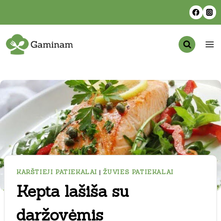
Skip
to
content
KARŠTIEJI PATIEKALAI
|
ŽUVIES PATIEKALAI
Kepta lašiša su
daržovėmis