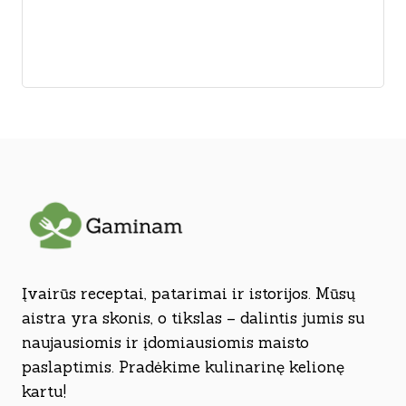
Įvairūs receptai, patarimai ir istorijos. Mūsų
aistra yra skonis, o tikslas – dalintis jumis su
naujausiomis ir įdomiausiomis maisto
paslaptimis. Pradėkime kulinarinę kelionę
kartu!