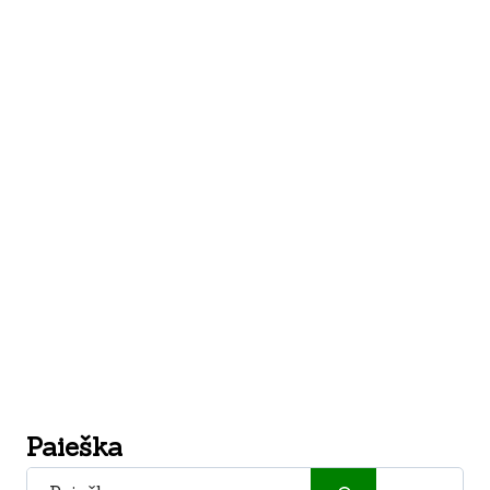
Paieška
Paieška