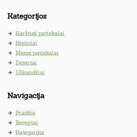
Kategorijos
Karštieji patiekalai
Kepiniai
Mėsos patiekalai
Desertai
Užkandžiai
Navigacija
Pradžia
Receptai
Kategorijos