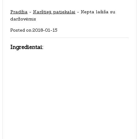
Pradžia
-
Karštieji patiekalai
-
Kepta lašiša su
daržovėmis
Posted on
2018-01-15
Ingredientai: