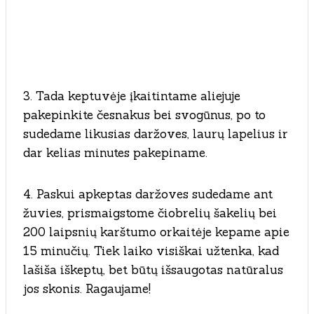
3. Tada keptuvėje įkaitintame aliejuje
pakepinkite česnakus bei svogūnus, po to
sudedame likusias daržoves, laurų lapelius ir
dar kelias minutes pakepiname.
4. Paskui apkeptas daržoves sudedame ant
žuvies, prismaigstome čiobrelių šakelių bei
200 laipsnių karštumo orkaitėje kepame apie
15 minučių. Tiek laiko visiškai užtenka, kad
lašiša iškeptų, bet būtų išsaugotas natūralus
jos skonis. Ragaujame!