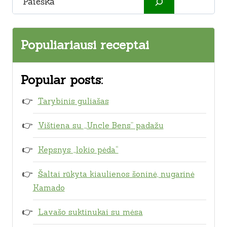
Populiariausi receptai
Popular posts:
Tarybinis guliašas
Vištiena su „Uncle Bens” padažu
Kepsnys „lokio pėda“
Šaltai rūkyta kiaulienos šoninė, nugarinė
Kamado
Lavašo suktinukai su mėsa