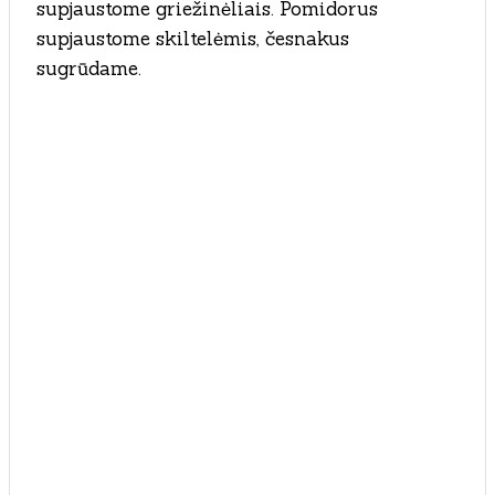
supjaustome griežinėliais. Pomidorus
supjaustome skiltelėmis, česnakus
sugrūdame.