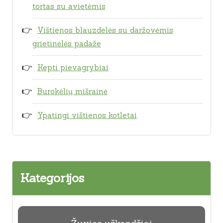
tortas su avietėmis
Vištienos blauzdelės su daržovėmis
grietinėlės padaže
Kepti pievagrybiai
Burokėlių mišrainė
Ypatingi vištienos kotletai
Kategorijos