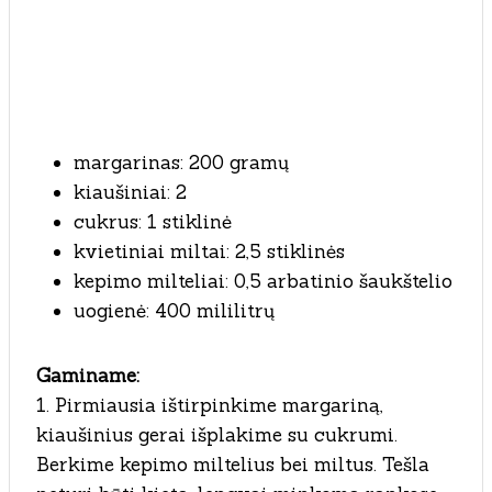
margarinas: 200 gramų
kiaušiniai: 2
cukrus: 1 stiklinė
kvietiniai miltai: 2,5 stiklinės
kepimo milteliai: 0,5 arbatinio šaukštelio
uogienė: 400 mililitrų
Gaminame:
1. Pirmiausia ištirpinkime margariną,
kiaušinius gerai išplakime su cukrumi.
Berkime kepimo miltelius bei miltus. Tešla