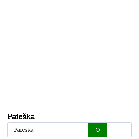
Paieška
Paieška