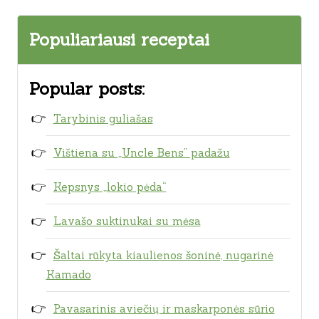
Populiariausi receptai
Popular posts:
Tarybinis guliašas
Vištiena su „Uncle Bens” padažu
Kepsnys „lokio pėda“
Lavašo suktinukai su mėsa
Šaltai rūkyta kiaulienos šoninė, nugarinė
Kamado
Pavasarinis aviečių ir maskarponės sūrio