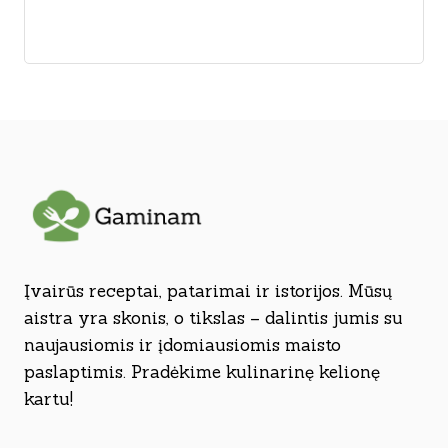
Įvairūs receptai, patarimai ir istorijos. Mūsų
aistra yra skonis, o tikslas – dalintis jumis su
naujausiomis ir įdomiausiomis maisto
paslaptimis. Pradėkime kulinarinę kelionę
kartu!