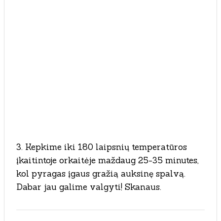
3. Kepkime iki 180 laipsnių temperatūros
įkaitintoje orkaitėje maždaug 25-35 minutes,
kol pyragas įgaus gražią auksinę spalvą.
Dabar jau galime valgyti! Skanaus.