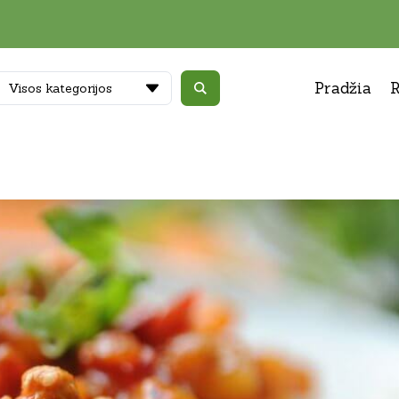
Pradžia
R
Visos kategorijos