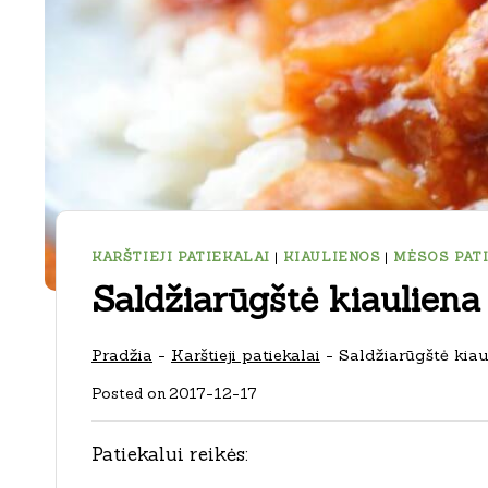
KARŠTIEJI PATIEKALAI
|
KIAULIENOS
|
MĖSOS PAT
Saldžiarūgštė kiauliena
Pradžia
-
Karštieji patiekalai
-
Saldžiarūgštė kiau
Posted on
2017-12-17
Patiekalui reikės: