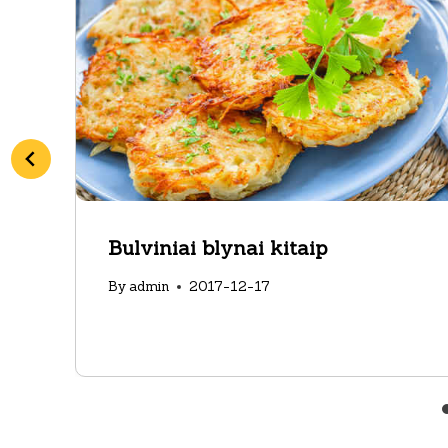
Bulviniai blynai kitaip
By
admin
2017-12-17