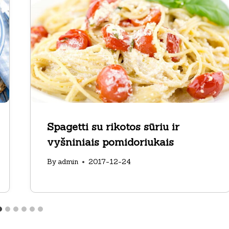
Spagetti su rikotos sūriu ir
vyšniniais pomidoriukais
By
admin
2017-12-24