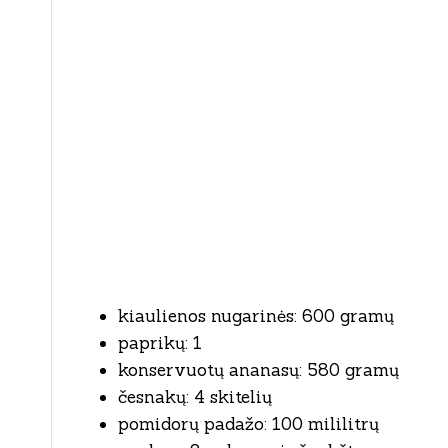
kiaulienos nugarinės: 600 gramų
paprikų: 1
konservuotų ananasų: 580 gramų
česnakų: 4 skitelių
pomidorų padažo: 100 mililitrų