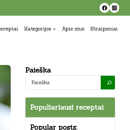
eceptai
Kategorijos
Apie mus
Straipsniai
Paieška
Paieška
Populiariausi receptai
Popular posts: