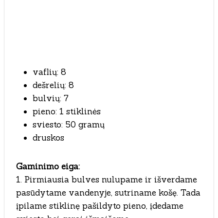
vaflių: 8
dešrelių: 8
bulvių: 7
pieno: 1 stiklinės
sviesto: 50 gramų
druskos
Gaminimo eiga:
1. Pirmiausia bulves nulupame ir išverdame
pasūdytame vandenyje, sutriname košę. Tada
įpilame stiklinę pašildyto pieno, įdedame