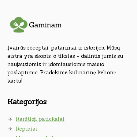
Įvairūs receptai, patarimai ir istorijos. Mūsų
aistra yra skonis, o tikslas – dalintis jumis su
naujausiomis ir įdomiausiomis maisto
paslaptimis. Pradėkime kulinarinę kelionę
kartu!
Kategorijos
Karštieji patiekalai
Kepiniai