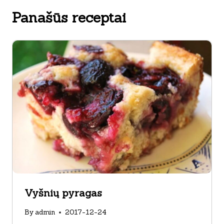
Panašūs receptai
Vyšnių pyragas
By
admin
2017-12-24