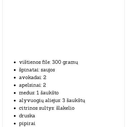
vištienos file: 300 gramų
špinatai: saujos
avokadai: 2
apelsinai: 2
medus: 1 šaukšto
alyvuogių aliejus: 3 šaukštų
citrinos sultys: šlakelio
druska
pipirai