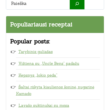
Paieška
Populiariausi receptai
Popular posts:
Tarybinis guliašas
Vištiena su „Uncle Bens” padažu
Kepsnys „lokio pėda“
Šaltai rūkyta kiaulienos šoninė, nugarinė
Kamado
Lavašo suktinukai su mėsa