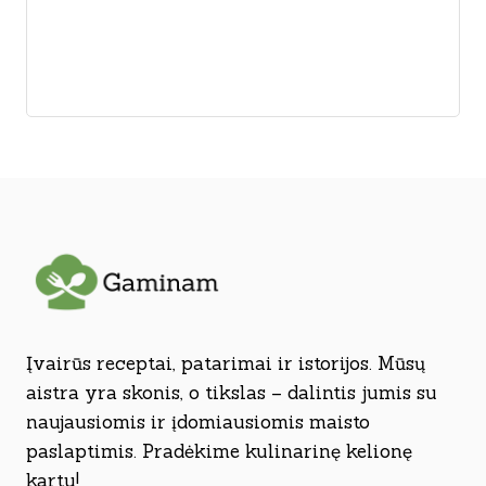
Įvairūs receptai, patarimai ir istorijos. Mūsų
aistra yra skonis, o tikslas – dalintis jumis su
naujausiomis ir įdomiausiomis maisto
paslaptimis. Pradėkime kulinarinę kelionę
kartu!