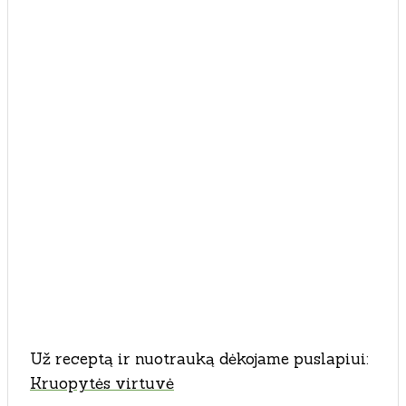
Už receptą ir nuotrauką dėkojame puslapiui:
Kruopytės virtuvė