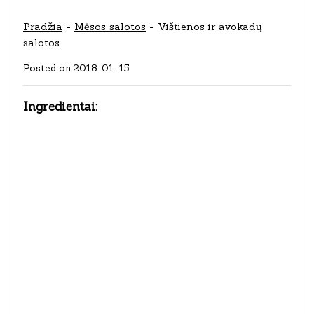
Pradžia
-
Mėsos salotos
-
Vištienos ir avokadų
salotos
Posted on
2018-01-15
Ingredientai: