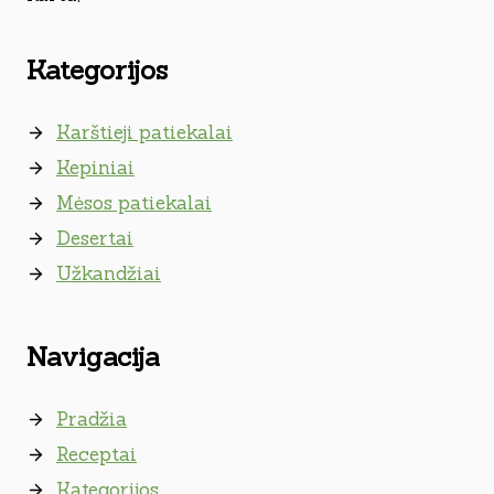
Kategorijos
Karštieji patiekalai
Kepiniai
Mėsos patiekalai
Desertai
Užkandžiai
Navigacija
Pradžia
Receptai
Kategorijos