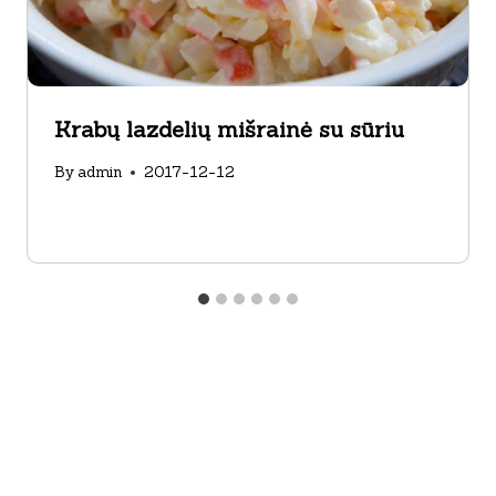
Krabų lazdelių mišrainė su sūriu
By
admin
2017-12-12