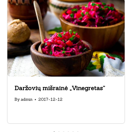
Daržovių mišrainė „Vinegretas”
By
admin
2017-12-12