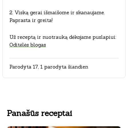
2. Viską gerai išmaišome ir skanaujame.
Paprasta ir greita!
Už receptą ir nuotrauką dėkojame puslapiui:
Oditėlės blogas
Parodyta 17, 1 parodyta šiandien
Panašūs receptai