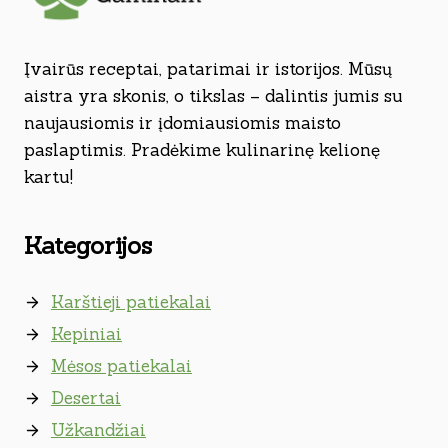
Įvairūs receptai, patarimai ir istorijos. Mūsų
aistra yra skonis, o tikslas – dalintis jumis su
naujausiomis ir įdomiausiomis maisto
paslaptimis. Pradėkime kulinarinę kelionę
kartu!
Kategorijos
Karštieji patiekalai
Kepiniai
Mėsos patiekalai
Desertai
Užkandžiai