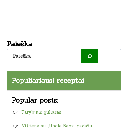
Paieška
Paieška
Populiariausi receptai
Popular posts:
Tarybinis guliašas
Vištiena su „Uncle Bens” padažu