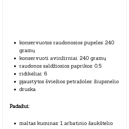
konservuotos raudonosios pupelės: 240
gramų
konservuoti avinžirniai: 240 gramų
raudonos saldžiosios paprikos: 0,5
ridikėliai: 6
pjaustytos šviežios petražolės: žiupsnelio
druska
Padažui:
maltas kuminas: 1 arbatinio šaukštelio