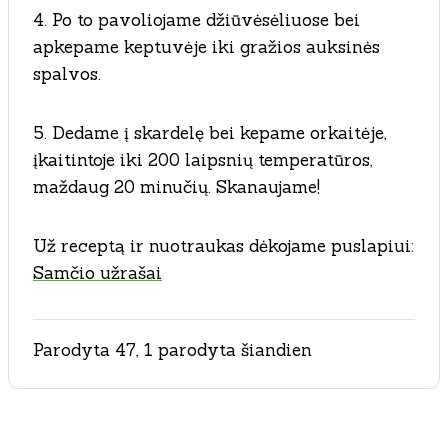
4. Po to pavoliojame džiūvėsėliuose bei
apkepame keptuvėje iki gražios auksinės
spalvos.
5. Dedame į skardelę bei kepame orkaitėje,
įkaitintoje iki 200 laipsnių temperatūros,
maždaug 20 minučių. Skanaujame!
Už receptą ir nuotraukas dėkojame puslapiui:
Samčio užrašai
Parodyta 47, 1 parodyta šiandien