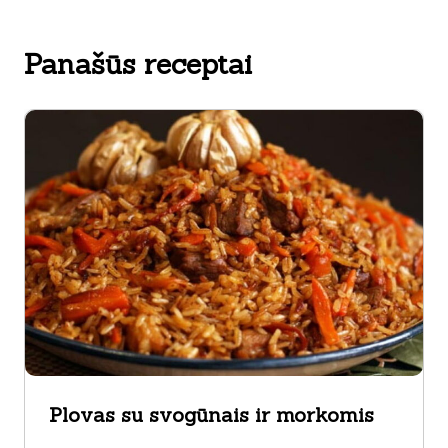
Panašūs receptai
Plovas su svogūnais ir morkomis