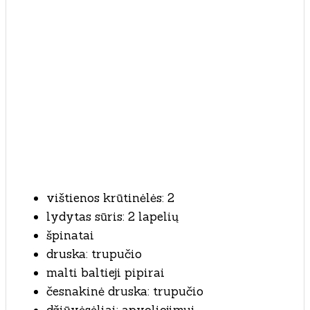
vištienos krūtinėlės: 2
lydytas sūris: 2 lapelių
špinatai
druska: trupučio
malti baltieji pipirai
česnakinė druska: trupučio