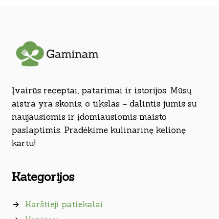
Įvairūs receptai, patarimai ir istorijos. Mūsų
aistra yra skonis, o tikslas – dalintis jumis su
naujausiomis ir įdomiausiomis maisto
paslaptimis. Pradėkime kulinarinę kelionę
kartu!
Kategorijos
Karštieji patiekalai