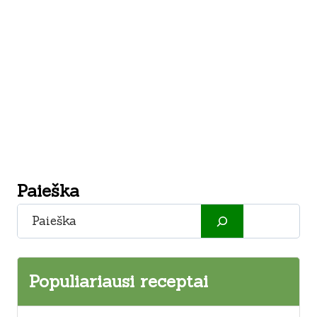
Paieška
Paieška
Populiariausi receptai