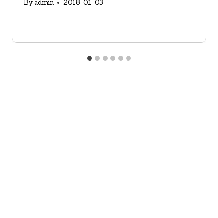
By
admin
2018-01-03