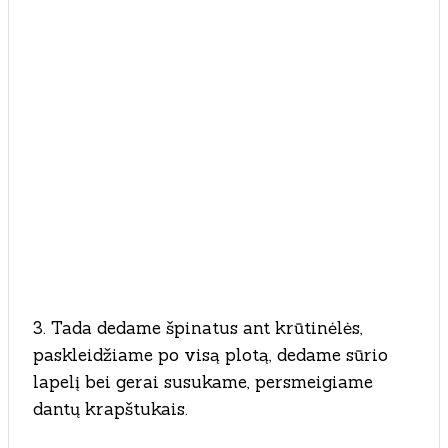
3. Tada dedame špinatus ant krūtinėlės,
paskleidžiame po visą plotą, dedame sūrio
lapelį bei gerai susukame, persmeigiame
dantų krapštukais.