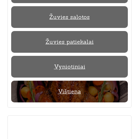
Žuvies salotos
Žuvies patiekalai
Vyniotiniai
Vištiena