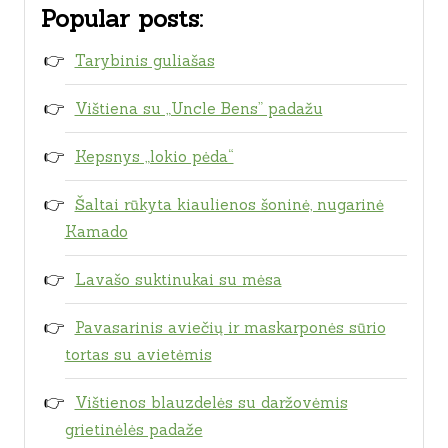
Popular posts:
Tarybinis guliašas
Vištiena su „Uncle Bens” padažu
Kepsnys „lokio pėda“
Šaltai rūkyta kiaulienos šoninė, nugarinė
Kamado
Lavašo suktinukai su mėsa
Pavasarinis aviečių ir maskarponės sūrio
tortas su avietėmis
Vištienos blauzdelės su daržovėmis
grietinėlės padaže