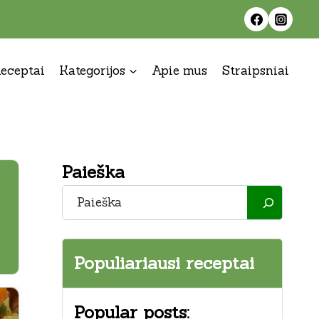
eceptai
Kategorijos
Apie mus
Straipsniai
Paieška
Paieška
Populiariausi receptai
Popular posts: