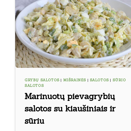
GRYBŲ SALOTOS
|
MIŠRAINĖS
|
SALOTOS
|
SŪRIO
SALOTOS
Marinuotų pievagrybių
salotos su kiaušiniais ir
sūriu