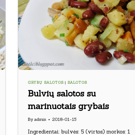
GRYBŲ SALOTOS
|
SALOTOS
Bulvių salotos su
marinuotais grybais
By
admin
2018-01-15
Ingredientai: bulvės: 5 (virtos) morkos: 1