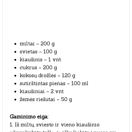
miltai – 200 g
svietas – 100 g
kiaušinis – 1 vnt
cukrus – 200 g
kokosų drožlės – 120 g
sutirštintas pienas – 100 ml
kiaušiniai – 2 vnt
žemės riešutai – 50 g
Gaminimo eiga:
1. Iš miltų, sviesto ir vieno kiaušinio