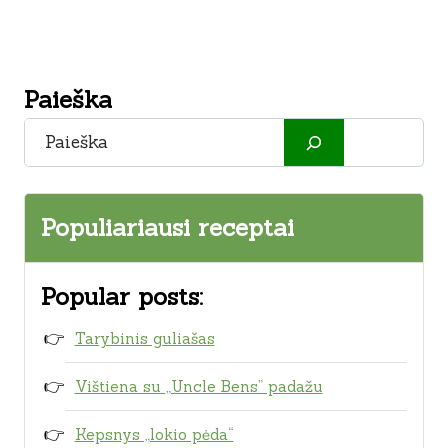
Paieška
Paieška
Populiariausi receptai
Popular posts:
Tarybinis guliašas
Vištiena su „Uncle Bens” padažu
Kepsnys „lokio pėda“