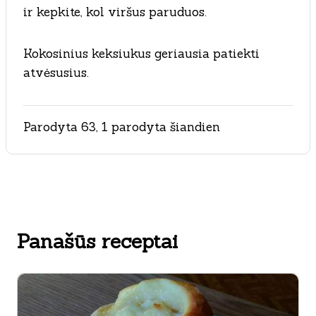
ir kepkite, kol viršus paruduos.
Kokosinius keksiukus geriausia patiekti
atvėsusius.
Parodyta 63, 1 parodyta šiandien
Panašūs receptai