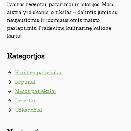
Įvairūs receptai, patarimai ir istorijos. Mūsų
aistra yra skonis, o tikslas – dalintis jumis su
naujausiomis ir įdomiausiomis maisto
paslaptimis. Pradėkime kulinarinę kelionę
kartu!
Kategorijos
Karštieji patiekalai
Kepiniai
Mėsos patiekalai
Desertai
Užkandžiai