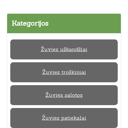
Kategorijos
Žuvies užkandžiai
Žuvies troškiniai
Žuvies salotos
Žuvies patiekalai