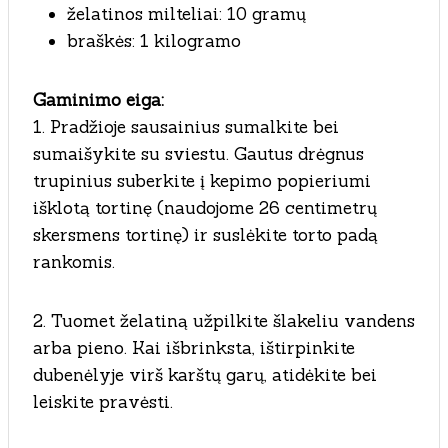
želatinos milteliai: 10 gramų
braškės: 1 kilogramo
Gaminimo eiga:
1. Pradžioje sausainius sumalkite bei
sumaišykite su sviestu. Gautus drėgnus
trupinius suberkite į kepimo popieriumi
išklotą tortinę (naudojome 26 centimetrų
skersmens tortinę) ir suslėkite torto padą
rankomis.
2. Tuomet želatiną užpilkite šlakeliu vandens
arba pieno. Kai išbrinksta, ištirpinkite
dubenėlyje virš karštų garų, atidėkite bei
leiskite pravėsti.