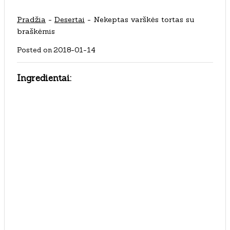
Pradžia
-
Desertai
-
Nekeptas varškės tortas su
braškėmis
Posted on
2018-01-14
Ingredientai: