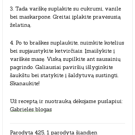
3. Tada varškę suplakite su cukrumi, vanile
bei maskarpone. Greitai įplakite pravėsusią
želatiną.
4. Po to braškes nuplaukite, nuimkite kotelius
bei supjaustykite ketvirčiais. Įmaišykite į
varškės masę. Viską supilkite ant sausainių
pagrindo. Galiausiai paviršių išlyginkite
šaukštu bei statykite į šaldytuvą sustingti.
Skanaukite!
Už receptą ir nuotrauką dėkojame puslapiui:
Gabrielės blogas
Parodyta 425, 1 parodyta šiandien