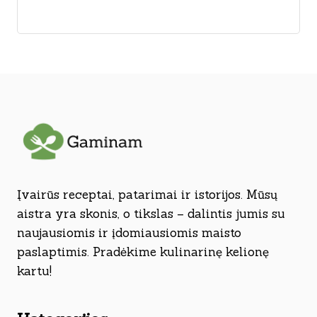
Įvairūs receptai, patarimai ir istorijos. Mūsų
aistra yra skonis, o tikslas – dalintis jumis su
naujausiomis ir įdomiausiomis maisto
paslaptimis. Pradėkime kulinarinę kelionę
kartu!