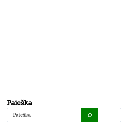
Paieška
Paieška