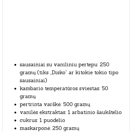
sausainiai su vaniliniu pertepu: 250
gramų (tiks „Disko” ar kitokie tokio tipo
sausainiai)
kambario temperatūros sviestas: 50
gramų
pertrinta varškė: 500 gramų
vanilės ekstraktas: 1 arbatinio šaukštelio
cukrus: 1 puodelio
maskarponė: 250 gramų