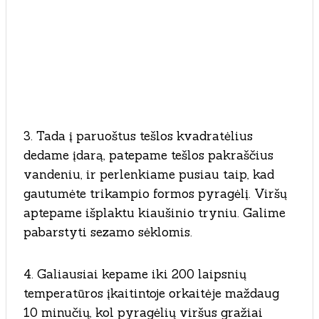
3. Tada į paruoštus tešlos kvadratėlius
dedame įdarą, patepame tešlos pakraščius
vandeniu, ir perlenkiame pusiau taip, kad
gautumėte trikampio formos pyragėlį. Viršų
aptepame išplaktu kiaušinio tryniu. Galime
pabarstyti sezamo sėklomis.
4. Galiausiai kepame iki 200 laipsnių
temperatūros įkaitintoje orkaitėje maždaug
10 minučių, kol pyragėlių viršus gražiai