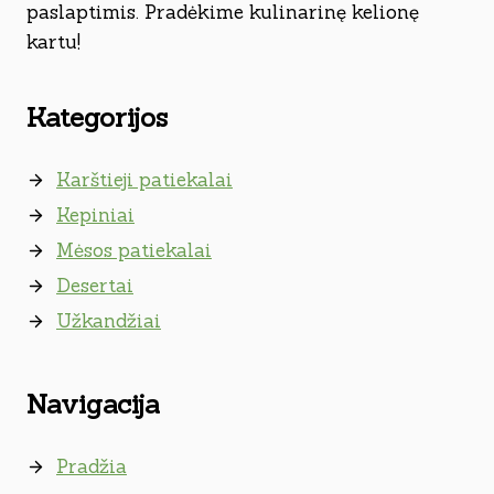
paslaptimis. Pradėkime kulinarinę kelionę
kartu!
Kategorijos
Karštieji patiekalai
Kepiniai
Mėsos patiekalai
Desertai
Užkandžiai
Navigacija
Pradžia