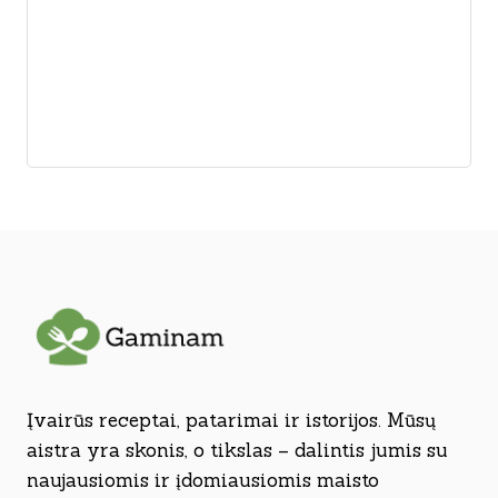
Įvairūs receptai, patarimai ir istorijos. Mūsų
aistra yra skonis, o tikslas – dalintis jumis su
naujausiomis ir įdomiausiomis maisto