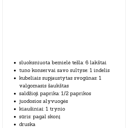
sluoksniuota bemielė tešla: 6 lakštai
tuno konservai savo sultyse: 1 indelis
kubeliais supjaustytas svogūnas: 1
valgomasis šaukštas
saldžioji paprika: 1/2 paprikos
juodosios alyvuogės
kiaušiniai: 1 trynio
sūris: pagal skonį
druska