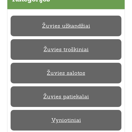
Žuvies užkandžiai
Žuvies troškiniai
Žuvies salotos
Žuvies patiekalai
Vyniotiniai