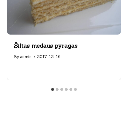
Šiltas medaus pyragas
By
admin
2017-12-16