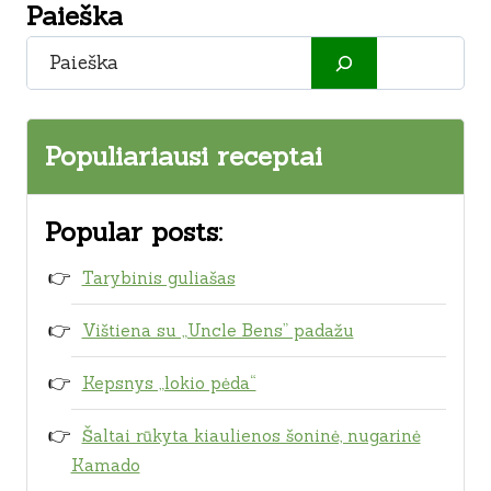
Paieška
Paieška
Populiariausi receptai
Popular posts:
Tarybinis guliašas
Vištiena su „Uncle Bens” padažu
Kepsnys „lokio pėda“
Šaltai rūkyta kiaulienos šoninė, nugarinė
Kamado