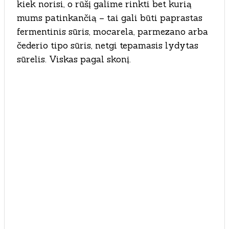
kiek norisi, o rūšį galime rinkti bet kurią
mums patinkančią – tai gali būti paprastas
fermentinis sūris, mocarela, parmezano arba
čederio tipo sūris, netgi tepamasis lydytas
sūrelis. Viskas pagal skonį.