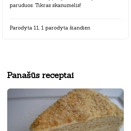
paruduos. Tikras skanumėlis!
Parodyta 11, 1 parodyta šiandien
Panašūs receptai