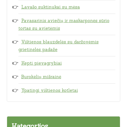
Lavašo suktinukai su mėsa
Pavasarinis aviečių ir maskarponės sūrio
tortas su avietėmis
Vištienos blauzdelės su daržovėmis
grietinėlės padaže
Kepti pievagrybiai
Burokėlių mišrainė
Ypatingi vištienos kotletai
Kategorijos