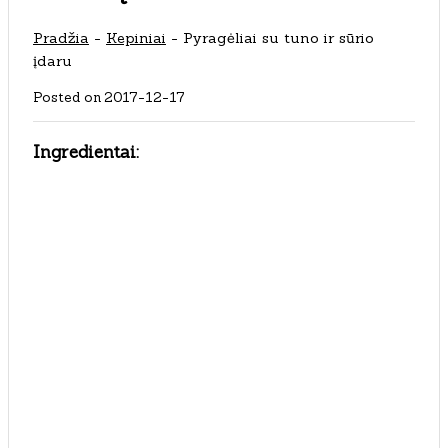
Pradžia
-
Kepiniai
-
Pyragėliai su tuno ir sūrio
įdaru
Posted on
2017-12-17
Ingredientai: