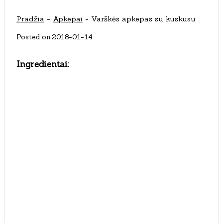
Pradžia
-
Apkepai
-
Varškės apkepas su kuskusu
Posted on
2018-01-14
Ingredientai: