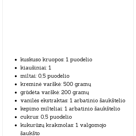
kuskuso kruopos: 1 puodelio
kiaušiniai: 1
miltai: 0,5 puodelio
kreminė varškė: 500 gramų
grūdėta varškė: 200 gramų
vanilės ekstraktas: 1 arbatinio šaukštelio
kepimo milteliai: 1 arbatinio šaukštelio
cukrus: 0,5 puodelio
kukurūzų krakmolas: 1 valgomojo
šaukšto