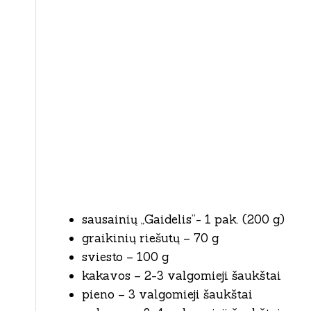
sausainių „Gaidelis”- 1 pak. (200 g)
graikinių riešutų – 70 g
sviesto – 100 g
kakavos – 2-3 valgomieji šaukštai
pieno – 3 valgomieji šaukštai