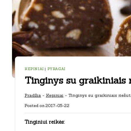
KEPINIAI
|
PYRAGAI
Tinginys su graikiniais 
Pradžia
-
Kepiniai
-
Tinginys su graikiniais riešut
Posted on
2017-05-22
Tinginiui reikės: