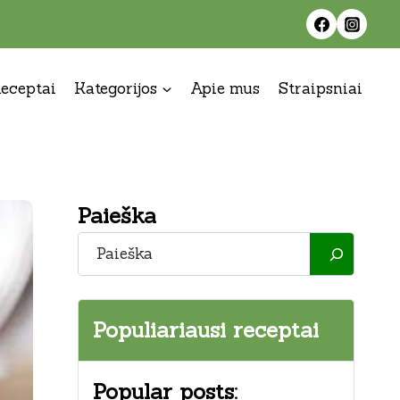
eceptai
Kategorijos
Apie mus
Straipsniai
Paieška
Paieška
Populiariausi receptai
Popular posts: