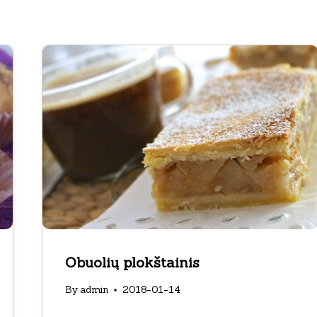
Obuolių plokštainis
By
admin
2018-01-14