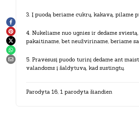
3. Į puodą beriame cukrų, kakavą, pilame p
4. Nukeliame nuo ugnies ir dedame sviestą, 
pakaitiname, bet neužviriname, beriame sau
5. Pravėsusį puodo turinį dedame ant maist
valandoms į šaldytuvą, kad sustingtų.
Parodyta 16, 1 parodyta šiandien