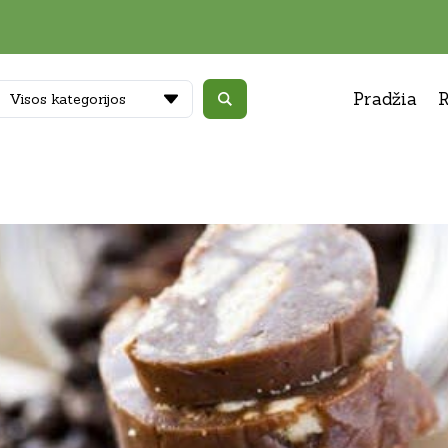
Pradžia
R
Visos kategorijos