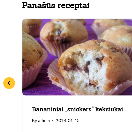
Panašūs receptai
Bananiniai „snickers“ keksiukai
By
admin
2018-01-15