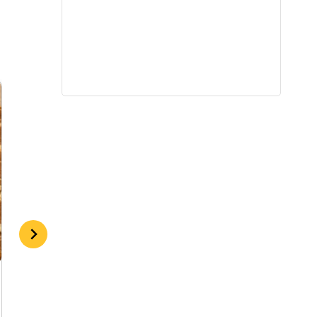
Vyšnių pyragas