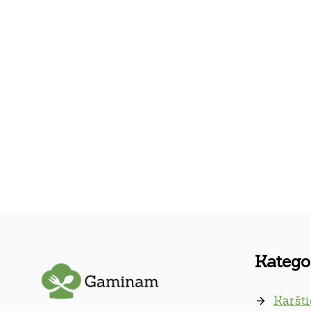
Kategor
Karšti