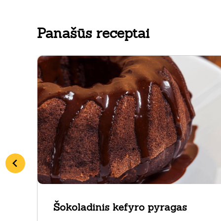
Panašūs receptai
Šokoladinis kefyro pyragas