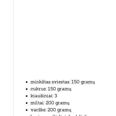
minkštas sviestas: 150 gramų
cukrus: 150 gramų
kiaušiniai: 3
miltai: 200 gramų
varškė: 200 gramų