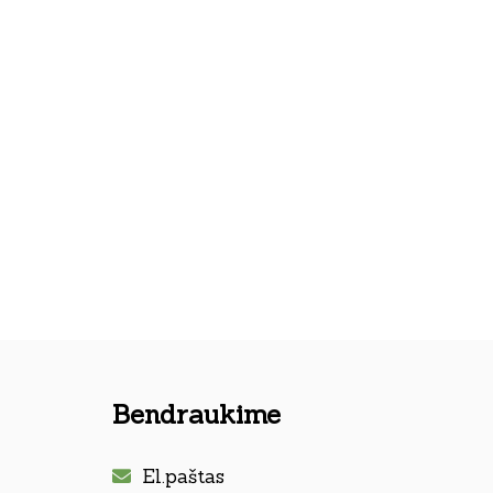
Bendraukime
El.paštas