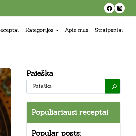
eceptai
Kategorijos
Apie mus
Straipsniai
Paieška
Paieška
Populiariausi receptai
Popular posts: