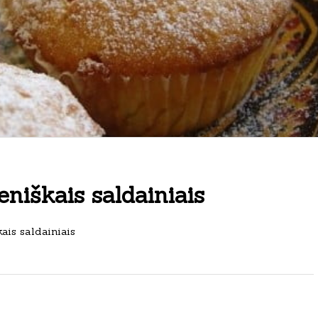
niškais saldainiais
ais saldainiais