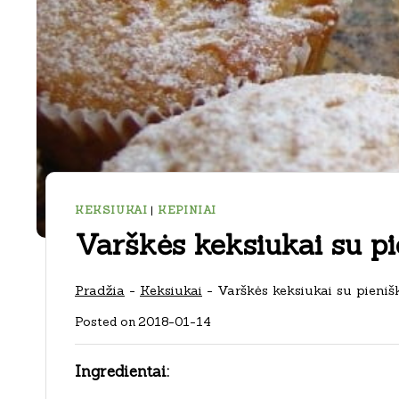
KEKSIUKAI
|
KEPINIAI
Varškės keksiukai su pie
Pradžia
-
Keksiukai
-
Varškės keksiukai su pienišk
Posted on
2018-01-14
Ingredientai: