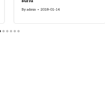
sūriu
By
admin
2018-01-14