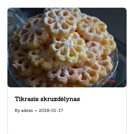
Tikrasis skruzdėlynas
By
admin
2018-01-17