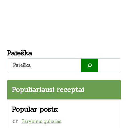
Paieška
Paieška
Populiariausi receptai
Popular posts:
Tarybinis guliašas