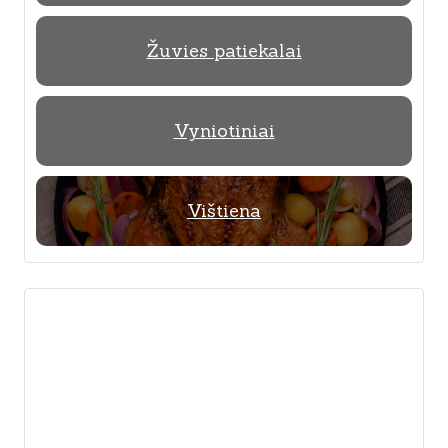
Žuvies patiekalai
Vyniotiniai
Vištiena