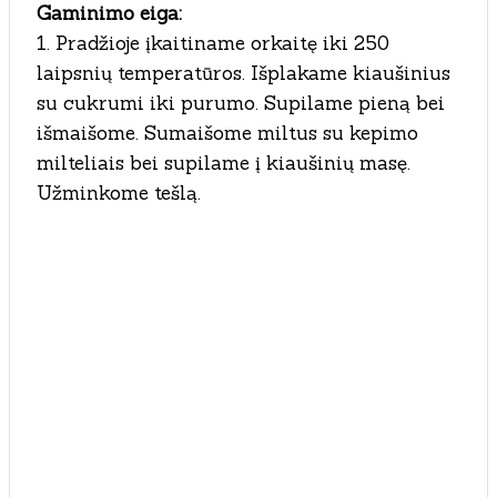
Gaminimo eiga:
1. Pradžioje įkaitiname orkaitę iki 250
laipsnių temperatūros. Išplakame kiaušinius
su cukrumi iki purumo. Supilame pieną bei
išmaišome. Sumaišome miltus su kepimo
milteliais bei supilame į kiaušinių masę.
Užminkome tešlą.