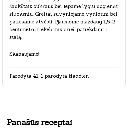
šaukštais cukraus bei tepame lygiu uogienės
sluoksniu. Greitai suvyniojame vyniotinį bei
paliekame atvėsti. Pjaustome maždaug 1,5-2
centimetrų riekelėmis prieš patiekdami į
stalą.
Skanaujame!
Parodyta 41, 1 parodyta šiandien
Panašūs receptai