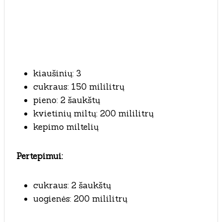
kiaušinių: 3
cukraus: 150 mililitrų
pieno: 2 šaukštų
kvietinių miltų: 200 mililitrų
kepimo miltelių
Pertepimui:
cukraus: 2 šaukštų
uogienės: 200 mililitrų