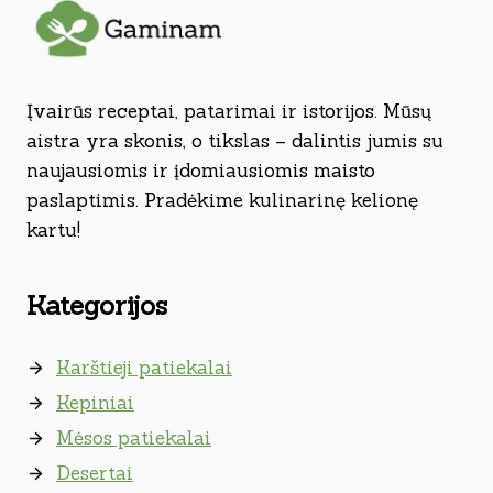
Įvairūs receptai, patarimai ir istorijos. Mūsų
aistra yra skonis, o tikslas – dalintis jumis su
naujausiomis ir įdomiausiomis maisto
paslaptimis. Pradėkime kulinarinę kelionę
kartu!
Kategorijos
Karštieji patiekalai
Kepiniai
Mėsos patiekalai
Desertai