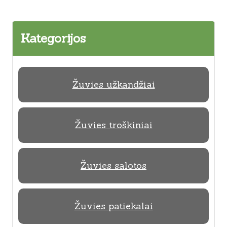
Kategorijos
Žuvies užkandžiai
Žuvies troškiniai
Žuvies salotos
Žuvies patiekalai