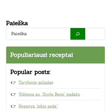
Paieška
Paieška
Populiariausi receptai
Popular posts:
Tarybinis guliašas
Vištiena su „Uncle Bens” padažu
Kepsnys „lokio pėda“