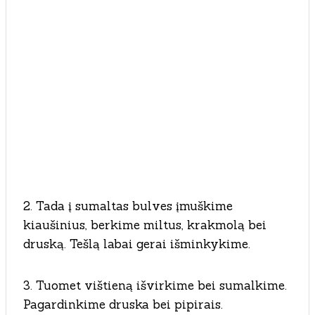
2. Tada į sumaltas bulves įmuškime
kiaušinius, berkime miltus, krakmolą bei
druską. Tešlą labai gerai išminkykime.
3. Tuomet vištieną išvirkime bei sumalkime.
Pagardinkime druska bei pipirais.