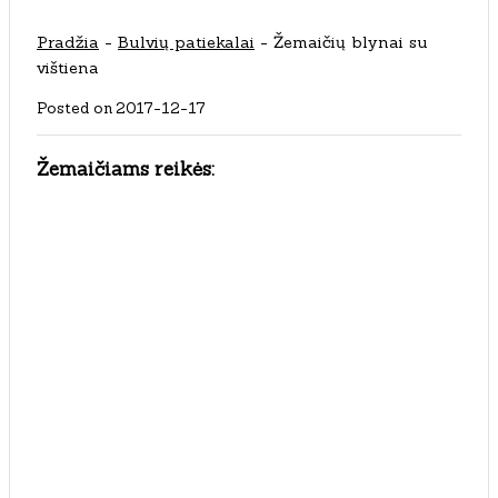
Pradžia
-
Bulvių patiekalai
-
Žemaičių blynai su
vištiena
Posted on
2017-12-17
Žemaičiams reikės: