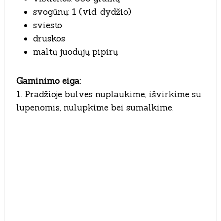
svogūnų: 1 (vid. dydžio)
sviesto
druskos
maltų juodųjų pipirų
Gaminimo eiga:
1. Pradžioje bulves nuplaukime, išvirkime su
lupenomis, nulupkime bei sumalkime.