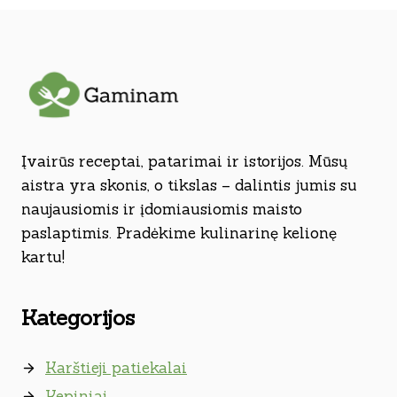
Įvairūs receptai, patarimai ir istorijos. Mūsų
aistra yra skonis, o tikslas – dalintis jumis su
naujausiomis ir įdomiausiomis maisto
paslaptimis. Pradėkime kulinarinę kelionę
kartu!
Kategorijos
Karštieji patiekalai
Kepiniai