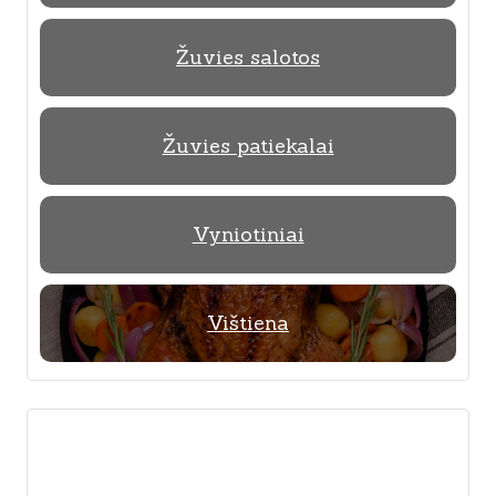
Žuvies salotos
Žuvies patiekalai
Vyniotiniai
Vištiena