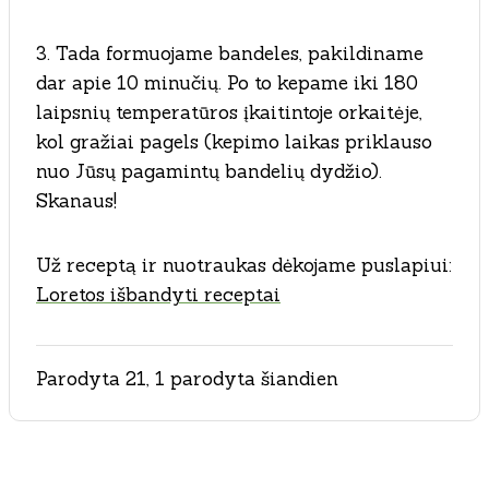
3. Tada formuojame bandeles, pakildiname
dar apie 10 minučių. Po to kepame iki 180
laipsnių temperatūros įkaitintoje orkaitėje,
kol gražiai pagels (kepimo laikas priklauso
nuo Jūsų pagamintų bandelių dydžio).
Skanaus!
Už receptą ir nuotraukas dėkojame puslapiui:
Loretos išbandyti receptai
Parodyta 21, 1 parodyta šiandien