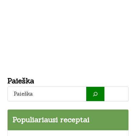
Paieška
Paieška
Populiariausi receptai