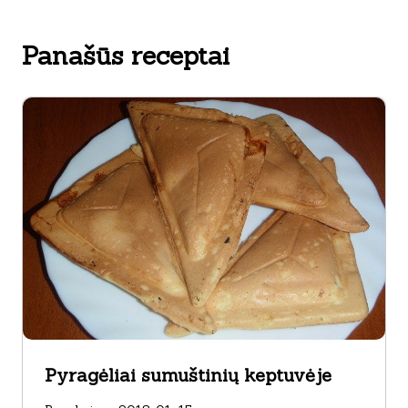
Panašūs receptai
Pyragėliai sumuštinių keptuvėje