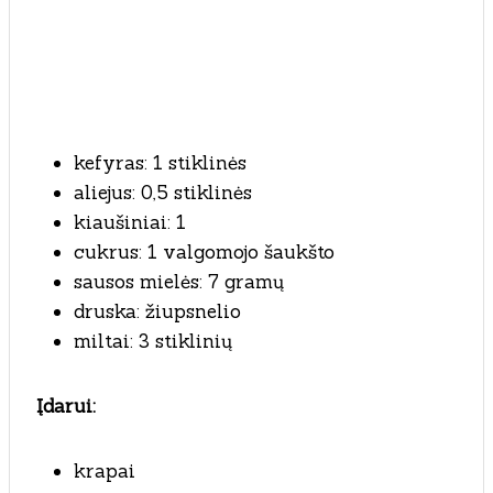
kefyras: 1 stiklinės
aliejus: 0,5 stiklinės
kiaušiniai: 1
cukrus: 1 valgomojo šaukšto
sausos mielės: 7 gramų
druska: žiupsnelio
miltai: 3 stiklinių
Įdarui:
krapai