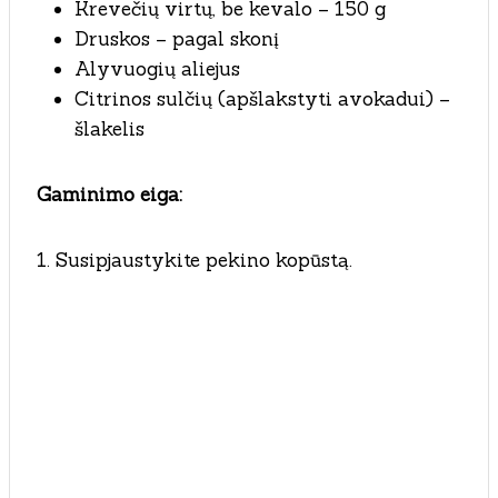
Krevečių virtų, be kevalo – 150 g
Druskos – pagal skonį
Alyvuogių aliejus
Citrinos sulčių (apšlakstyti avokadui) –
šlakelis
Gaminimo eiga:
1. Susipjaustykite pekino kopūstą.