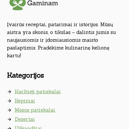
Įvairūs receptai, patarimai ir istorijos. Mūsų
aistra yra skonis, o tikslas – dalintis jumis su
naujausiomis ir įdomiausiomis maisto
paslaptimis. Pradėkime kulinarinę kelionę
kartu!
Kategorijos
Karštieji patiekalai
Kepiniai
Mėsos patiekalai
Desertai
Užkandžiai