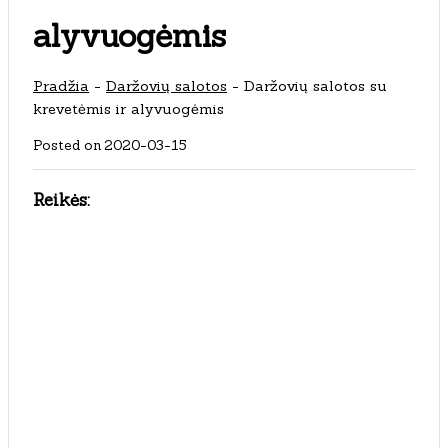
alyvuogėmis
Pradžia
-
Daržovių salotos
-
Daržovių salotos su
krevetėmis ir alyvuogėmis
Posted on
2020-03-15
Reikės: