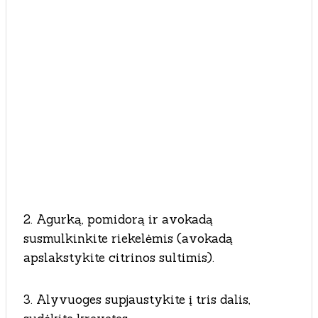
2. Agurką, pomidorą ir avokadą
susmulkinkite riekelėmis (avokadą
apslakstykite citrinos sultimis).
3. Alyvuoges supjaustykite į tris dalis,