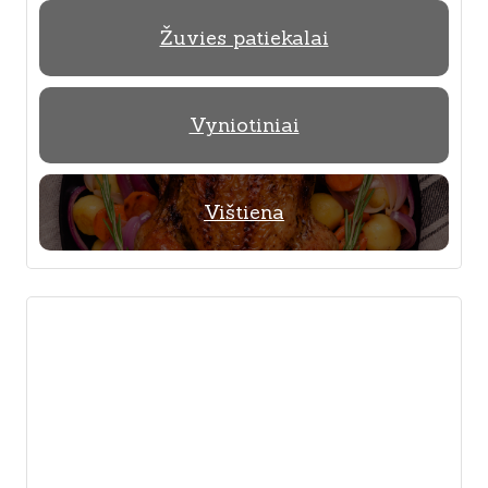
Žuvies patiekalai
Vyniotiniai
Vištiena