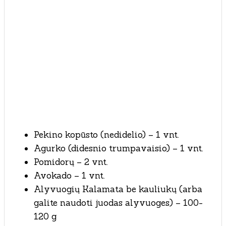
Pekino kopūsto (nedidelio) – 1 vnt.
Agurko (didesnio trumpavaisio) – 1 vnt.
Pomidorų – 2 vnt.
Avokado – 1 vnt.
Alyvuogių Kalamata be kauliukų (arba
galite naudoti juodas alyvuoges) – 100-
120 g