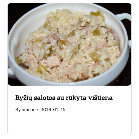
Ryžių salotos su rūkyta vištiena
By
admin
2018-01-15