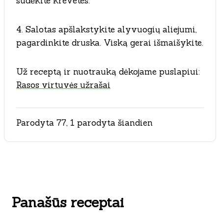
sudėkite krevetes.
4. Salotas apšlakstykite alyvuogių aliejumi,
pagardinkite druska. Viską gerai išmaišykite.
Už receptą ir nuotrauką dėkojame puslapiui:
Rasos virtuvės užrašai
Parodyta 77, 1 parodyta šiandien
Panašūs receptai