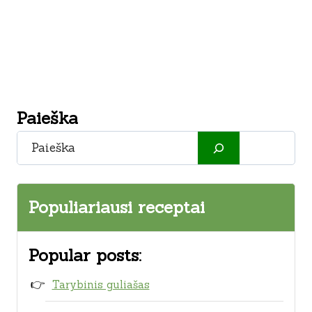
Paieška
Paieška
Populiariausi receptai
Popular posts:
Tarybinis guliašas