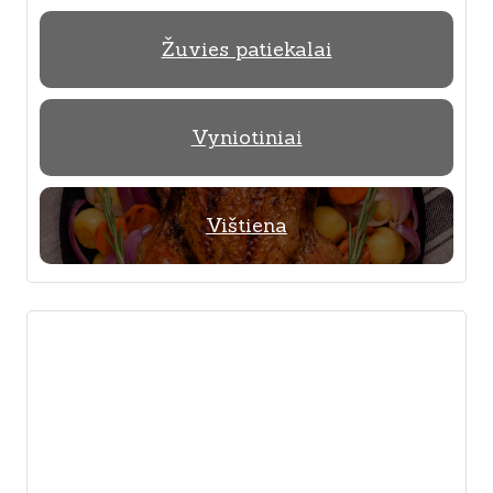
Žuvies patiekalai
Vyniotiniai
Vištiena