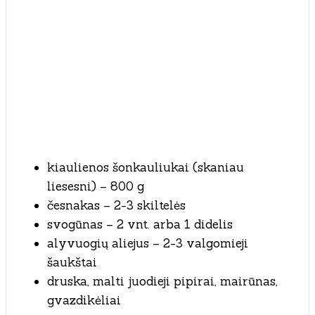
kiaulienos šonkauliukai (skaniau
liesesni) – 800 g
česnakas – 2-3 skiltelės
svogūnas – 2 vnt. arba 1 didelis
alyvuogių aliejus – 2-3 valgomieji
šaukštai
druska, malti juodieji pipirai, mairūnas,
gvazdikėliai