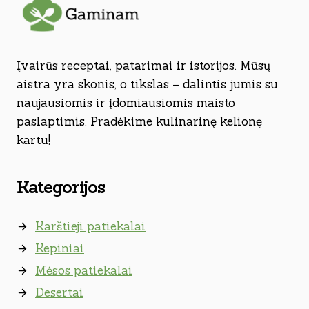
Įvairūs receptai, patarimai ir istorijos. Mūsų
aistra yra skonis, o tikslas – dalintis jumis su
naujausiomis ir įdomiausiomis maisto
paslaptimis. Pradėkime kulinarinę kelionę
kartu!
Kategorijos
Karštieji patiekalai
Kepiniai
Mėsos patiekalai
Desertai