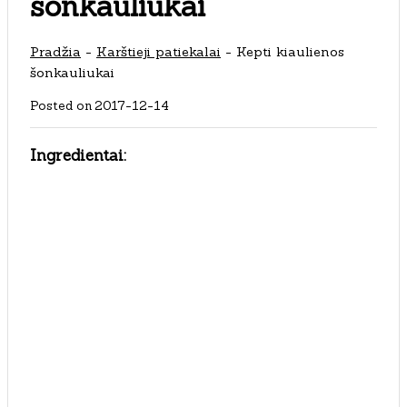
šonkauliukai
Pradžia
-
Karštieji patiekalai
-
Kepti kiaulienos
šonkauliukai
Posted on
2017-12-14
Ingredientai: