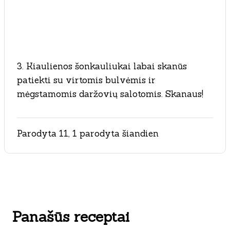
3. Kiaulienos šonkauliukai labai skanūs
patiekti su virtomis bulvėmis ir
mėgstamomis daržovių salotomis. Skanaus!
Parodyta 11, 1 parodyta šiandien
Panašūs receptai