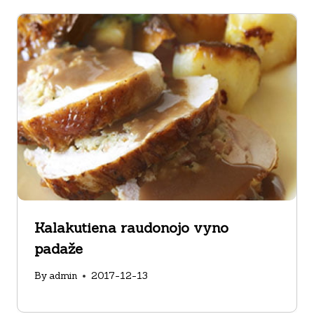
Kalakutiena raudonojo vyno
padaže
By
admin
2017-12-13