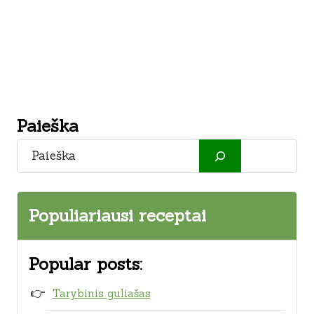
Paieška
Paieška
Populiariausi receptai
Popular posts:
Tarybinis guliašas