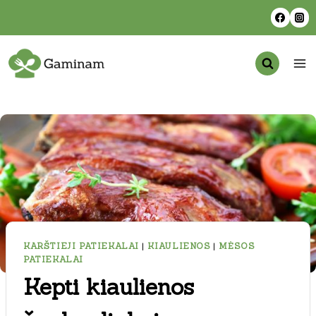
Skip
to
content
KARŠTIEJI PATIEKALAI
|
KIAULIENOS
|
MĖSOS
PATIEKALAI
Kepti kiaulienos