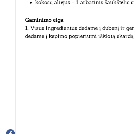
kokosų aliejus – 1 arbatinis šaukštelis
Gaminimo eiga:
1. Visus ingredientus dedame į dubenį ir g
dedame į kepimo popieriumi išklotą skardą