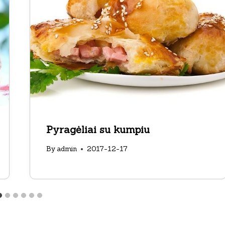
Pyragėliai su kumpiu
By
admin
2017-12-17