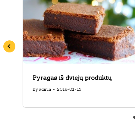
Pyragas iš dviejų produktų
By
admin
2018-01-15