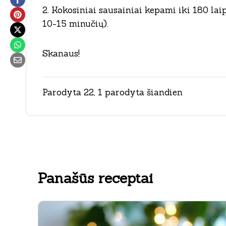
2. Kokosiniai sausainiai kepami iki 180 laip
10-15 minučių).
Skanaus!
Parodyta 22, 1 parodyta šiandien
Panašūs receptai