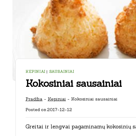
KEPINIAI
|
SAUSAINIAI
Kokosiniai sausainiai
Pradžia
-
Kepiniai
-
Kokosiniai sausainiai
Posted on
2017-12-12
Greitai ir lengvai pagaminamų kokosinių s