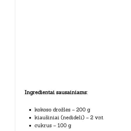
Ingredientai sausainiams:
kokoso drožlės – 200 g
kiaušiniai (nedideli) – 2 vnt
cukrus – 100 g