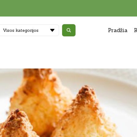
Pradžia
R
Visos kategorijos