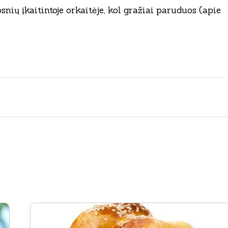
snių įkaitintoje orkaitėje, kol gražiai paruduos (apie