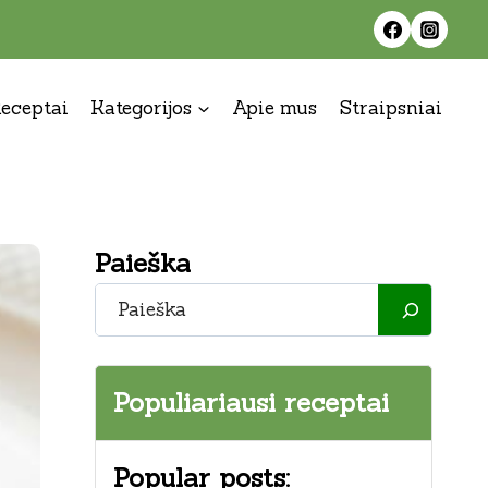
eceptai
Kategorijos
Apie mus
Straipsniai
Paieška
Paieška
Populiariausi receptai
Popular posts: