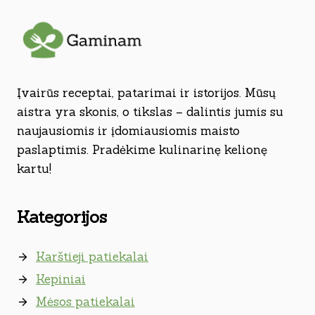
Įvairūs receptai, patarimai ir istorijos. Mūsų
aistra yra skonis, o tikslas – dalintis jumis su
naujausiomis ir įdomiausiomis maisto
paslaptimis. Pradėkime kulinarinę kelionę
kartu!
Kategorijos
Karštieji patiekalai
Kepiniai
Mėsos patiekalai