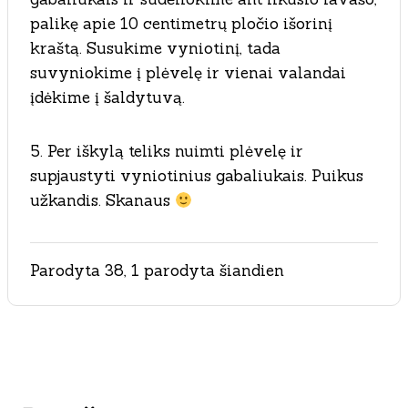
palikę apie 10 centimetrų pločio išorinį
kraštą. Susukime vyniotinį, tada
suvyniokime į plėvelę ir vienai valandai
įdėkime į šaldytuvą.
5. Per iškylą teliks nuimti plėvelę ir
supjaustyti vyniotinius gabaliukais. Puikus
užkandis. Skanaus
Parodyta 38, 1 parodyta šiandien