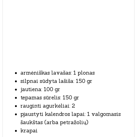
armėniškas lavašas: 1 plonas
silpnai sūdyta lašiša: 150 gr
jautiena: 100 gr
tepamas sūrelis: 150 gr
rauginti agurkėliai: 2
pjaustyti kalendros lapai: 1 valgomasis
šaukštas (arba petražolių)
krapai