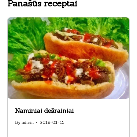
Panašūs receptai
Naminiai dešrainiai
By
admin
2018-01-15