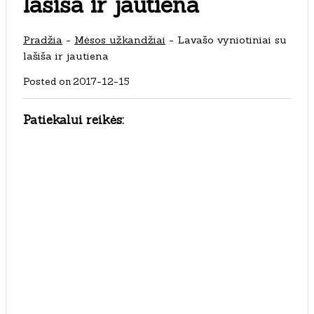
lašiša ir jautiena
Pradžia
-
Mėsos užkandžiai
-
Lavašo vyniotiniai su
lašiša ir jautiena
Posted on
2017-12-15
Patiekalui reikės: