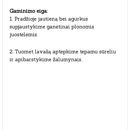
Gaminimo eiga:
1. Pradžioje jautieną bei agurkus
supjaustykime ganėtinai plonomis
juostelėmis.
2. Tuomet lavašą aptepkime tepamu sūreliu
ir apibarstykime žalumynais.