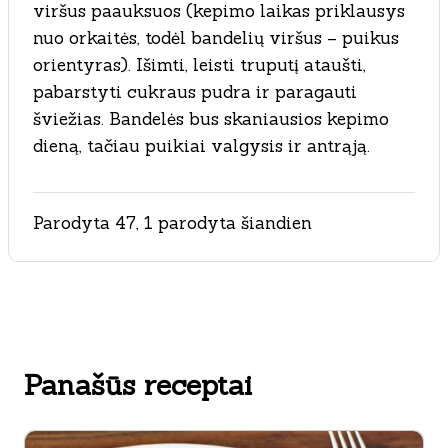
viršus paauksuos (kepimo laikas priklausys
nuo orkaitės, todėl bandelių viršus – puikus
orientyras). Išimti, leisti truputį ataušti,
pabarstyti cukraus pudra ir paragauti
šviežias. Bandelės bus skaniausios kepimo
dieną, tačiau puikiai valgysis ir antrąją.
Parodyta 47, 1 parodyta šiandien
Panašūs receptai