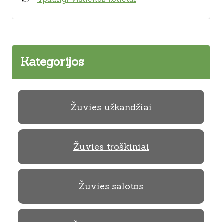
Kategorijos
Žuvies užkandžiai
Žuvies troškiniai
Žuvies salotos