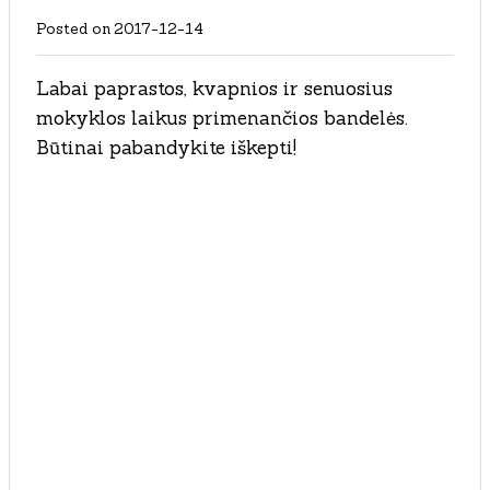
Posted on
2017-12-14
Labai paprastos, kvapnios ir senuosius
mokyklos laikus primenančios bandelės.
Būtinai pabandykite iškepti!