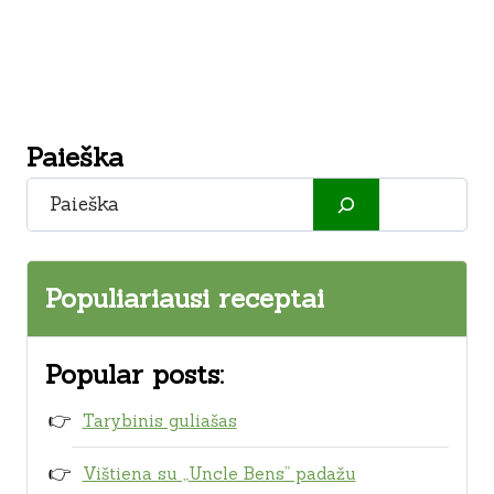
Paieška
Paieška
Populiariausi receptai
Popular posts:
Tarybinis guliašas
Vištiena su „Uncle Bens” padažu