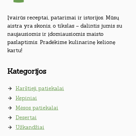
Įvairūs receptai, patarimai ir istorijos. Mūsų
aistra yra skonis, o tikslas – dalintis jumis su
naujausiomis ir įdomiausiomis maisto
paslaptimis. Pradėkime kulinarinę kelionę
kartu!
Kategorijos
Karštieji patiekalai
Kepiniai
Mėsos patiekalai
Desertai
Užkandžiai