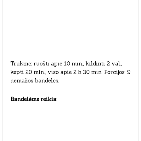
Trukmė: ruošti apie 10 min., kildinti 2 val.,
kepti 20 min., viso apie 2 h 30 min. Porcijos: 9
nemažos bandelės.
Bandelėms reikia: