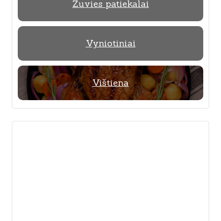
Žuvies patiekalai
Vyniotiniai
Vištiena