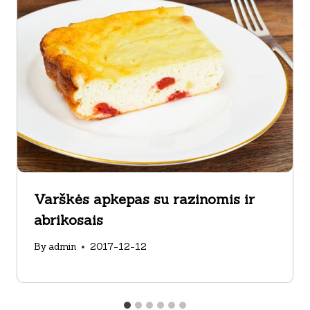
Varškės apkepas su razinomis ir
abrikosais
By
admin
2017-12-12