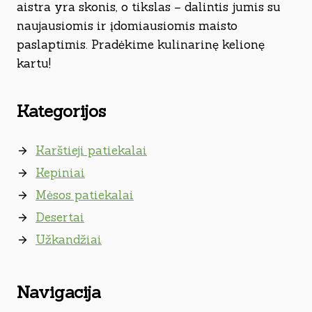
aistra yra skonis, o tikslas – dalintis jumis su
naujausiomis ir įdomiausiomis maisto
paslaptimis. Pradėkime kulinarinę kelionę
kartu!
Kategorijos
Karštieji patiekalai
Kepiniai
Mėsos patiekalai
Desertai
Užkandžiai
Navigacija