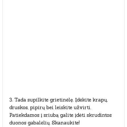
3. Tada supilkite grietinėlę. Įdėkite krapų,
druskos, pipirų bei leiskite užvirti.
Patiekdamos į sriubą galite įdėti skrudintos
duonos gabalėlių. Skanaukite!