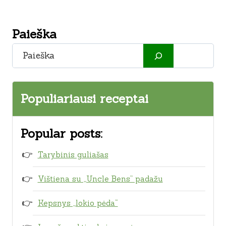
Paieška
Paieška
Populiariausi receptai
Popular posts:
Tarybinis guliašas
Vištiena su „Uncle Bens” padažu
Kepsnys „lokio pėda“