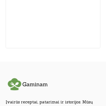
Įvairūs receptai, patarimai ir istorijos. Mūsų