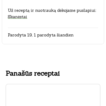
Už receptą ir nuotrauką dėkojame puslapiui:
Skanėstai
Parodyta 19, 1 parodyta šiandien
Panašūs receptai