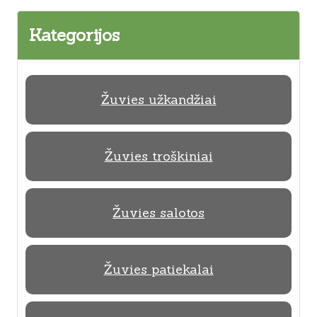
Kategorijos
Žuvies užkandžiai
Žuvies troškiniai
Žuvies salotos
Žuvies patiekalai