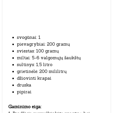
svogūnai: 1
pievagrybiai: 200 gramų
sviestas: 100 gramų
miltai: 5-6 valgomųjų šaukštų
sultinys: 1,5 litro
grietinėlė: 200 mililitrų
džiovinti krapai
druska
pipirai
Gaminimo eiga: