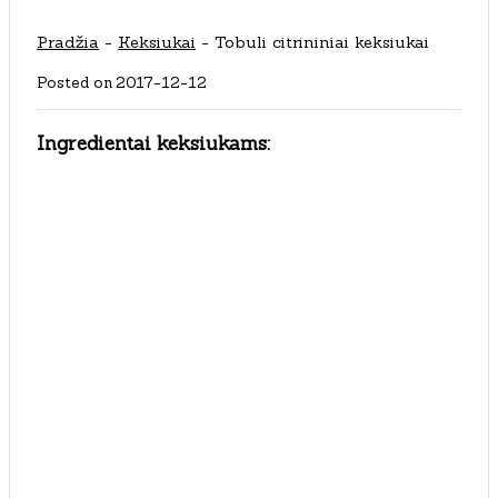
Pradžia
-
Keksiukai
-
Tobuli citrininiai keksiukai
Posted on
2017-12-12
Ingredientai keksiukams: