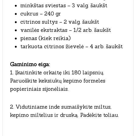
minkštas sviestas – 3 valg. šaukšt
cukrus – 240 gr
citrinos sultys – 2 valg. šaukšt
vanilės ekstraktas – 1/2 arb. šaukšt
pienas (kiek reikia)
tarkuota citrinos žievelė – 4 arb. šaukšt
Gaminimo eiga:
1. Įkaitinkite orkaitę iki 180 laipsnių.
Paruoškite keksiukų kepimo formeles
popieriniais sijonėliais.
2. Vidutiniame inde sumaišykite miltus,
kepimo miltelius ir druską. Padėkite toliau.