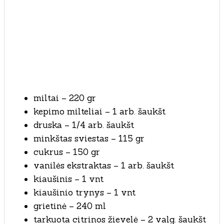
miltai – 220 gr
kepimo milteliai – 1 arb. šaukšt
druska – 1/4 arb. šaukšt
minkštas sviestas – 115 gr
cukrus – 150 gr
vanilės ekstraktas – 1 arb. šaukšt
kiaušinis – 1 vnt
kiaušinio trynys – 1 vnt
grietinė – 240 ml
tarkuota citrinos žievelė – 2 valg. šaukšt