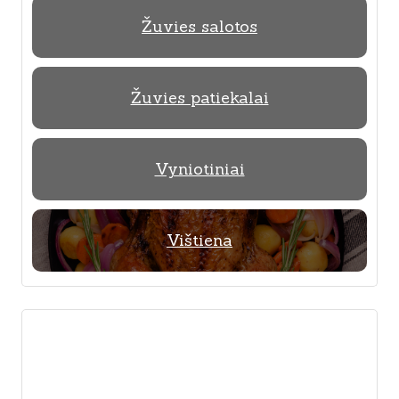
Žuvies salotos
Žuvies patiekalai
Vyniotiniai
Vištiena