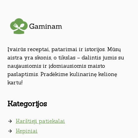
Įvairūs receptai, patarimai ir istorijos. Mūsų
aistra yra skonis, o tikslas – dalintis jumis su
naujausiomis ir įdomiausiomis maisto
paslaptimis. Pradėkime kulinarinę kelionę
kartu!
Kategorijos
Karštieji patiekalai
Kepiniai