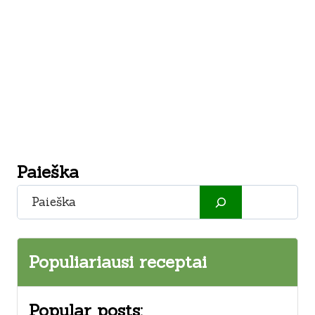
Paieška
Paieška
Populiariausi receptai
Popular posts: