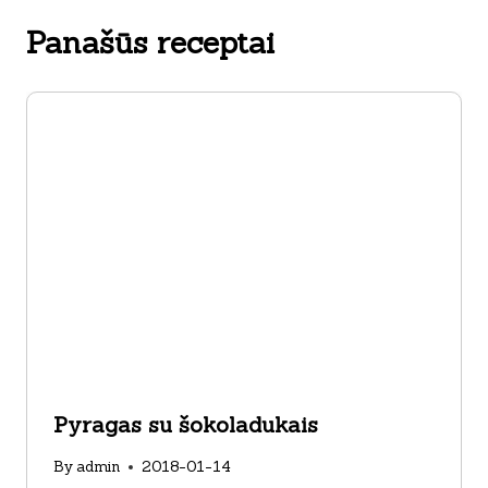
Panašūs receptai
Pyragas su šokoladukais
By
admin
2018-01-14