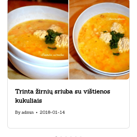
Trinta žirnių sriuba su vištienos
kukuliais
By
admin
2018-01-14