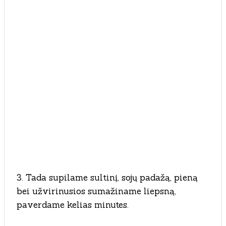
3. Tada supilame sultinį, sojų padažą, pieną
bei užvirinusios sumažiname liepsną,
paverdame kelias minutes.