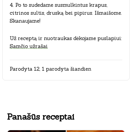
4. Po to sudedame susmulkintus krapus,
citrinos sultis, druską bei pipirus. Išmaišome.
Skanaujame!
Už receptą ir nuotraukas dėkojame puslapiui:
Samčio užrašai
Parodyta 12, 1 parodyta šiandien
Panašūs receptai