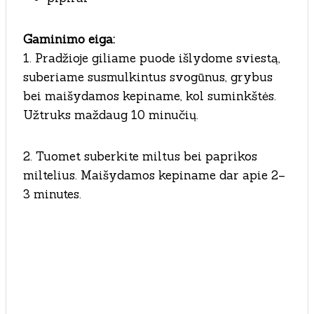
Gaminimo eiga:
1. Pradžioje giliame puode išlydome sviestą,
suberiame susmulkintus svogūnus, grybus
bei maišydamos kepiname, kol suminkštės.
Užtruks maždaug 10 minučių.
2. Tuomet suberkite miltus bei paprikos
miltelius. Maišydamos kepiname dar apie 2–
3 minutes.