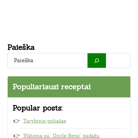
Paieška
Paieška
Populiariausi receptai
Popular posts:
Tarybinis guliašas
Vištiena su „Uncle Bens” padažu