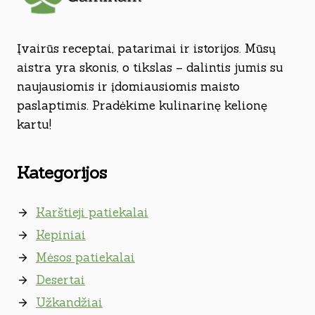
Įvairūs receptai, patarimai ir istorijos. Mūsų
aistra yra skonis, o tikslas – dalintis jumis su
naujausiomis ir įdomiausiomis maisto
paslaptimis. Pradėkime kulinarinę kelionę
kartu!
Kategorijos
Karštieji patiekalai
Kepiniai
Mėsos patiekalai
Desertai
Užkandžiai