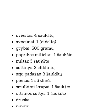
sviestas: 4 šaukštų
svogūnai: 1 (didelio)
grybai: 500 gramų
paprikos milteliai: 1 šaukšto
miltai: 3 šaukštų
sultinys: 3 stiklinių
sojų padažas: 3 šaukštų
pienas: 1 stiklinės
smulkinti krapai: 1 šaukšto
citrinos sultys: 1 šaukšto
druska
pipirai