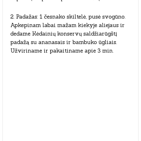
2. Padažas: 1 česnako skiltelė, pusė svogūno.
Apkepinam labai mažam kiekyje aliejaus ir
dedame Kėdainių konservų saldžiarūgštį
padažą su ananasais ir bambuko ūgliais.
Užviriname ir pakaitiname apie 3 min.