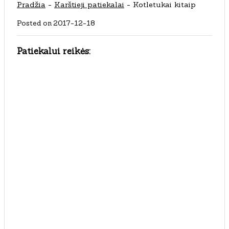
Pradžia
-
Karštieji patiekalai
-
Kotletukai kitaip
Posted on
2017-12-18
Patiekalui reikės: