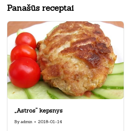
Panašūs receptai
„Astros“ kepsnys
By
admin
2018-01-14