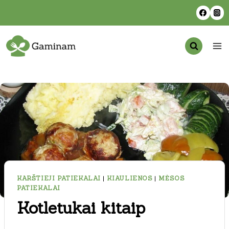
Skip
to
content
KARŠTIEJI PATIEKALAI
|
KIAULIENOS
|
MĖSOS
PATIEKALAI
Kotletukai kitaip