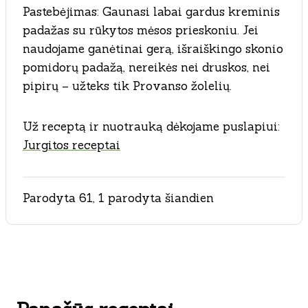
Pastebėjimas: Gaunasi labai gardus kreminis
padažas su rūkytos mėsos prieskoniu. Jei
naudojame ganėtinai gerą, išraiškingo skonio
pomidorų padažą, nereikės nei druskos, nei
pipirų – užteks tik Provanso žolelių.
Už receptą ir nuotrauką dėkojame puslapiui:
Jurgitos receptai
Parodyta 61, 1 parodyta šiandien