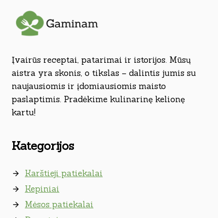
Įvairūs receptai, patarimai ir istorijos. Mūsų
aistra yra skonis, o tikslas – dalintis jumis su
naujausiomis ir įdomiausiomis maisto
paslaptimis. Pradėkime kulinarinę kelionę
kartu!
Kategorijos
Karštieji patiekalai
Kepiniai
Mėsos patiekalai