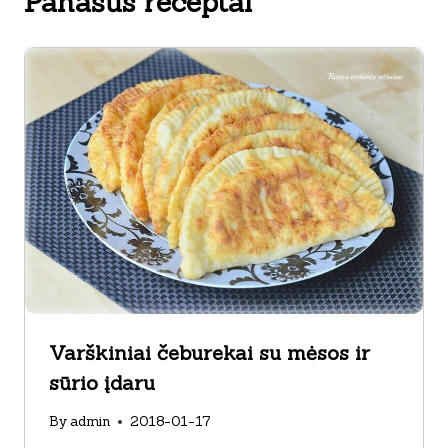
Panašūs receptai
Varškiniai čeburekai su mėsos ir
sūrio įdaru
By
admin
2018-01-17