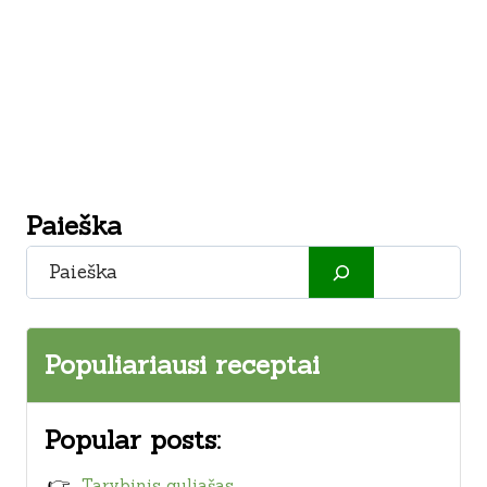
Paieška
Paieška
Populiariausi receptai
Popular posts:
Tarybinis guliašas