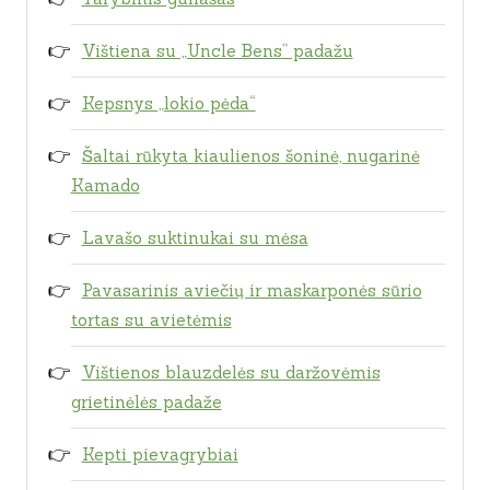
Vištiena su „Uncle Bens” padažu
Kepsnys „lokio pėda“
Šaltai rūkyta kiaulienos šoninė, nugarinė
Kamado
Lavašo suktinukai su mėsa
Pavasarinis aviečių ir maskarponės sūrio
tortas su avietėmis
Vištienos blauzdelės su daržovėmis
grietinėlės padaže
Kepti pievagrybiai