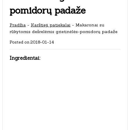
pomidorų padaže
Pradžia
-
Karštieji patiekalai
-
Makaronai su
rūkytomis dešrelėmis grietinėlės-pomidorų padaže
Posted on
2018-01-14
Ingredientai: