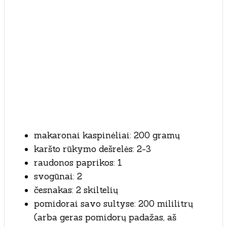
makaronai kaspinėliai: 200 gramų
karšto rūkymo dešrelės: 2-3
raudonos paprikos: 1
svogūnai: 2
česnakas: 2 skiltelių
pomidorai savo sultyse: 200 mililitrų
(arba geras pomidorų padažas, aš